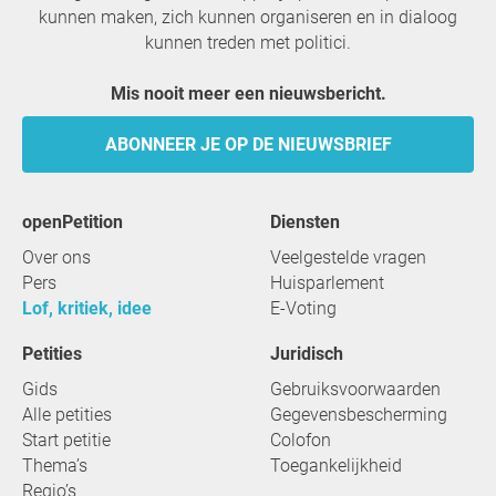
kunnen maken, zich kunnen organiseren en in dialoog
kunnen treden met politici.
Mis nooit meer een nieuwsbericht.
ABONNEER JE OP DE NIEUWSBRIEF
openPetition
Diensten
Over ons
Veelgestelde vragen
Pers
Huisparlement
Lof, kritiek, idee
E-Voting
Petities
Juridisch
Gids
Gebruiksvoorwaarden
Alle petities
Gegevensbescherming
Start petitie
Colofon
Thema’s
Toegankelijkheid
Regio’s