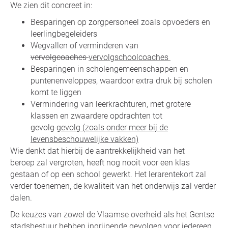
We zien dit concreet in:
Besparingen op zorgpersoneel zoals opvoeders en
leerlingbegeleiders
Wegvallen of verminderen van
vervolgcoaches
vervolgschoolcoaches
Besparingen in scholengemeenschappen en
puntenenveloppes, waardoor extra druk bij scholen
komt te liggen
Vermindering van leerkrachturen, met grotere
klassen en zwaardere opdrachten tot
gevolg
gevolg (zoals onder meer bij de
levensbeschouwelijke vakken)
Wie denkt dat hierbij de aantrekkelijkheid van het
beroep zal vergroten, heeft nog nooit voor een klas
gestaan of op een school gewerkt. Het lerarentekort zal
verder toenemen, de kwaliteit van het onderwijs zal verder
dalen.
De keuzes van zowel de Vlaamse overheid als het Gentse
stadsbestuur hebben ingrijpende gevolgen voor iedereen