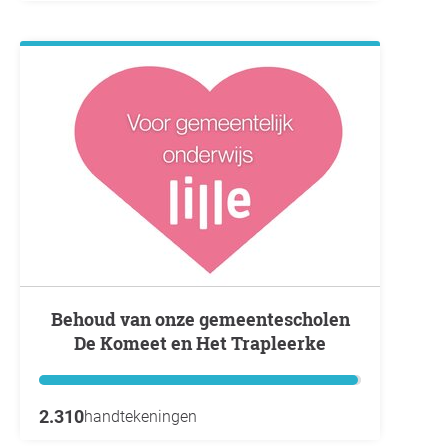
Behoud van onze gemeentescholen
De Komeet en Het Trapleerke
2.310
handtekeningen