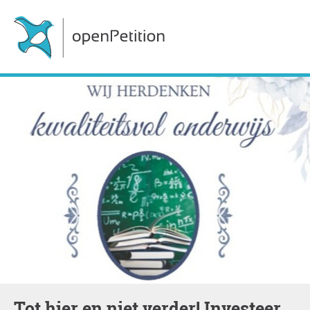
Tot hier en niet verder! Investeer