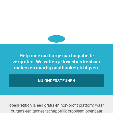
Help mee om burgerparticipatie te
vergroten. We willen je kwesties kenbaar
maken en daarbij onafhankelijk blijven.
NU ONDERSTEUNEN
openPetition is een gratis en non-profit platform waar
burgers een gemeenschappelijk probleem openbaar