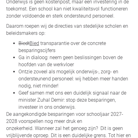
Onderwijs is geen kostenpost, maar een investering in de
toekomst. Een school kan niet kwaliteitsvol functioneren
zonder voldoende en sterk ondersteund personeel.
Daarom roepen wij de directies van stedelijke scholen en
beleidsmakers op:
Biedt
Bied
transparantie over de concrete
besparingscijfers
Ga in dialoog: neem geen beslissingen boven de
hoofden van de werkvloer
Ontzie zoveel als mogelijk onderwijs-, zorg- en
ondersteunend personeel: wij hebben meer handen
nodig, niet minder!
Geef samen met ons een duidelijk signaal naar de
minister Zuhal Demir: stop deze besparingen,
investeer in ons onderwijs.
De aangekondigde besparingen voor schooljaar 2027-
2028 voorspellen nog meer druk en
onzekerheid. Wanneer zal het genoeg zijn? Dit is geen
vrijblijvende oproep. Dit is een duidelijke grens. Tot hier en