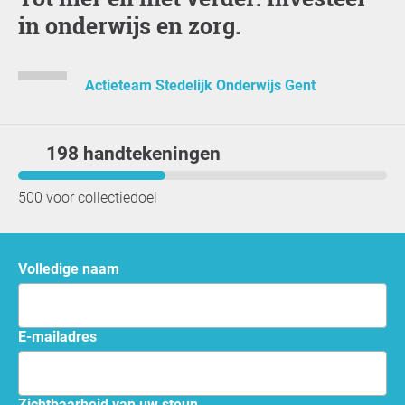
in onderwijs en zorg.
Actieteam Stedelijk Onderwijs Gent
198 handtekeningen
500 voor collectiedoel
Volledige naam
e-mailadres
Zichtbaarheid van uw steun