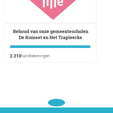
Behoud van onze gemeentescholen
De Komeet en Het Trapleerke
2.310
handtekeningen