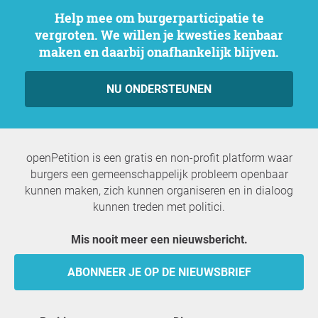
Help mee om burgerparticipatie te
vergroten. We willen je kwesties kenbaar
maken en daarbij onafhankelijk blijven.
NU ONDERSTEUNEN
openPetition is een gratis en non-profit platform waar
burgers een gemeenschappelijk probleem openbaar
kunnen maken, zich kunnen organiseren en in dialoog
kunnen treden met politici.
Mis nooit meer een nieuwsbericht.
ABONNEER JE OP DE NIEUWSBRIEF