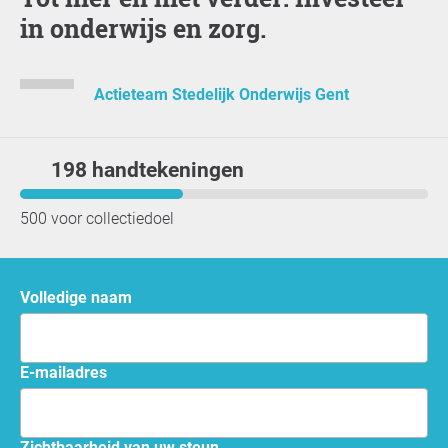
in onderwijs en zorg.
Actieteam Stedelijk Onderwijs Gent
198 handtekeningen
500 voor collectiedoel
Volledige naam
e-mailadres
Zichtbaarheid van uw steun