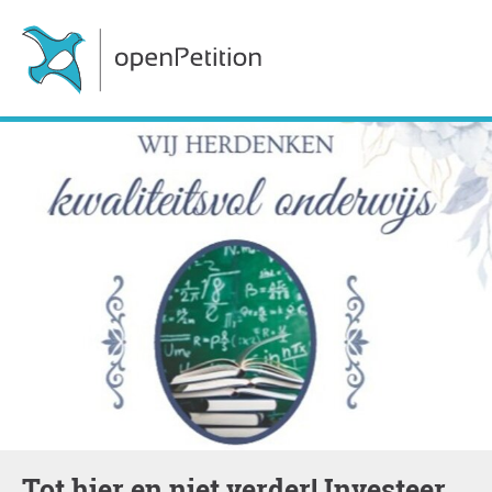
Tot hier en niet verder! Investeer