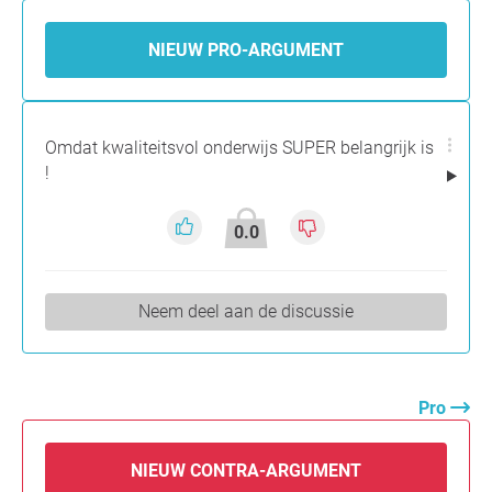
NIEUW PRO-ARGUMENT
Omdat kwaliteitsvol onderwijs SUPER belangrijk is
!
0.0
Neem deel aan de discussie
Pro
NIEUW CONTRA-ARGUMENT