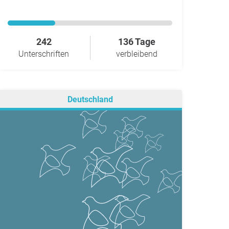
242
136 Tage
Unterschriften
verbleibend
Deutschland