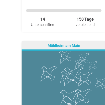
14
158 Tage
Unterschriften
verbleibend
Mühlheim am Main