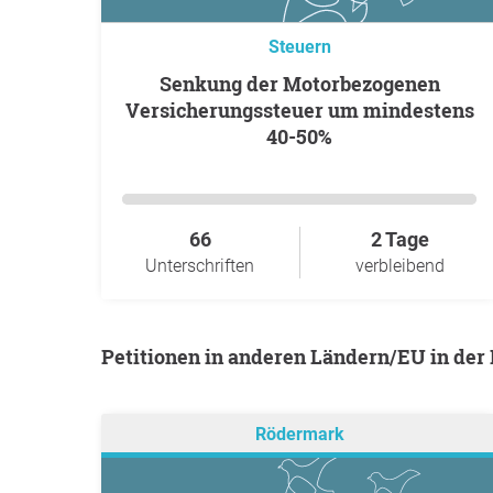
Steuern
Senkung der Motorbezogenen
Versicherungssteuer um mindestens
40-50%
66
2 Tage
Unterschriften
verbleibend
Petitionen in anderen Ländern/EU in de
Rödermark