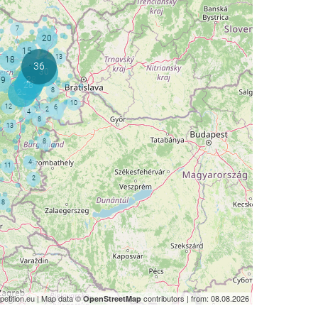
etition.eu | Map data ©
contributors | from: 08.08.2026
OpenStreetMap