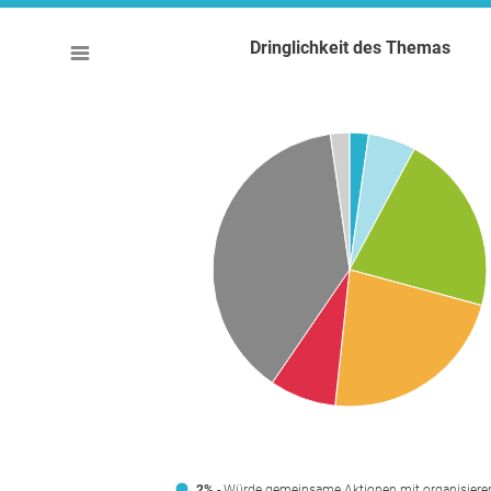
Dringlichkeit des Themas
2%
- Würde gemeinsame Aktionen mit organisiere