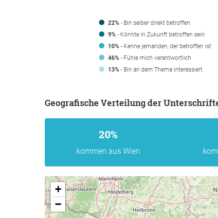
22%
- Bin selber direkt betroffen
9%
- Könnte in Zukunft betroffen sein
10%
- Kenne jemanden, der betroffen ist
46%
- Fühle mich verantwortlich
13%
- Bin an dem Thema interessiert
Geografische Verteilung der Unterschrift
20%
kommen aus Wien
kom
+
−