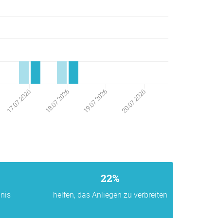
20.07.2026
17.07.2026
18.07.2026
19.07.2026
22%
nis
helfen, das Anliegen zu verbreiten