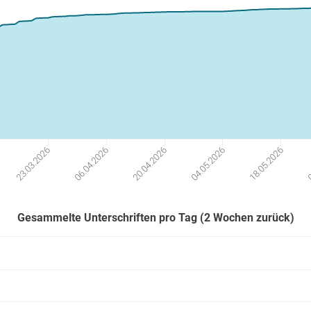
23.03.2026
06.04.2026
20.04.2026
04.05.2026
18.05.2026
0
Gesammelte Unterschriften pro Tag (2 Wochen zurück)