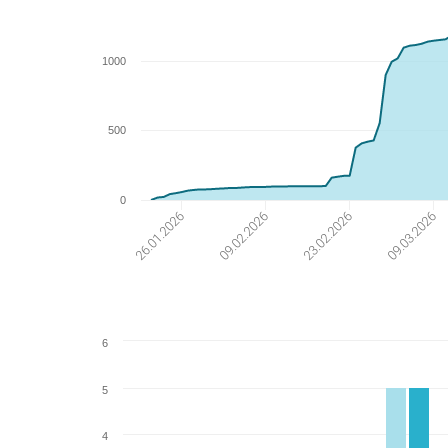
1000
500
0
23.02.2026
09.03.2026
26.01.2026
09.02.2026
6
5
4