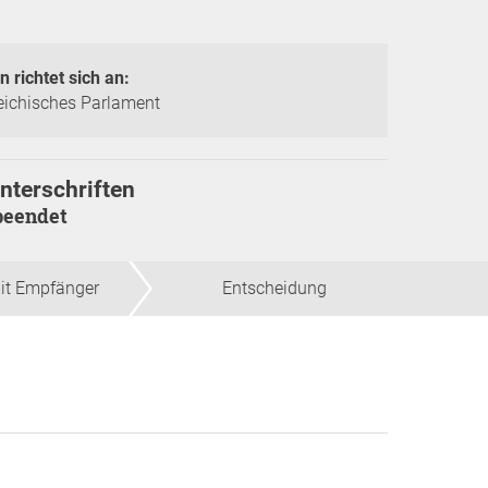
n richtet sich an:
eichisches Parlament
nterschriften
beendet
it Empfänger
Entscheidung