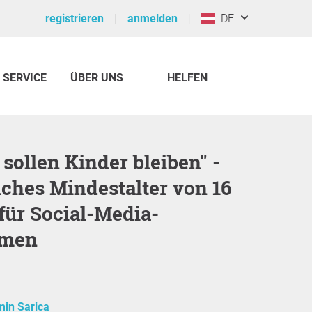
registrieren
anmelden
DE
SERVICE
ÜBER UNS
HELFEN
iches Mindestalter von 16
für Social-Media-
rmen
in Sarica