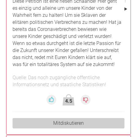
Diese Petition ist eine riesen Schaande! Hier geht
es einzig und alleine um unsere Kinder von der
Wahrheit fern zu halten! Um sie Sklaven der
elitären politischen Verbrechens zu machen! Hat ja
bereits das Coronaverbrechen bewiesen wie
unsere Kinder geschädigt und verletzt wurden!
Wenn so etwas durchgeht ist die letzte Passion für
die Zukunft unserer Kinder gefallen! Unterschreibt
das nicht, redet mit Euren Kindern klärt sie auf,
was für ein totalitäres System auf sie zukommt!
Quelle: Das noch zugängliche öffentliche
Informationsnetz und staatliche Statistiken!
4.5
Mitdiskutieren