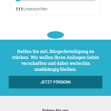
111
Unterschriften
Helfen Sie mit, Bürgerbeteiligung zu
stärken. Wir wollen Ihren Anliegen Gehör
verschaffen und dabei weiterhin
unabhängig bleiben.
JETZT FÖRDERN
Folgen Sie uns