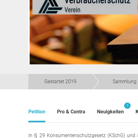
Gestartet 2019
Sammlung 
1
Petition
Pro & Contra
Neuigkeiten
In § 29 Konsumentenschutzgesetz (KSchG) und i