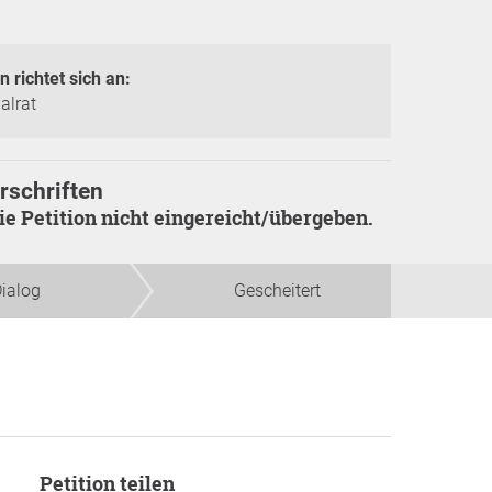
n richtet sich an:
alrat
rschriften
die Petition nicht eingereicht/übergeben.
ialog
Gescheitert
Petition teilen