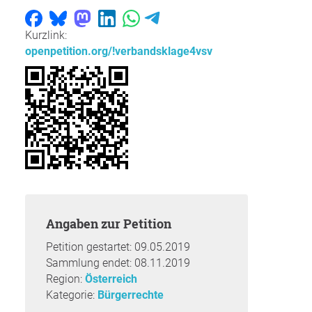
Kurzlink:
openpetition.org/!verbandsklage4vsv
Angaben zur Petition
Petition gestartet: 09.05.2019
Sammlung endet: 08.11.2019
Region:
Österreich
Kategorie:
Bürgerrechte