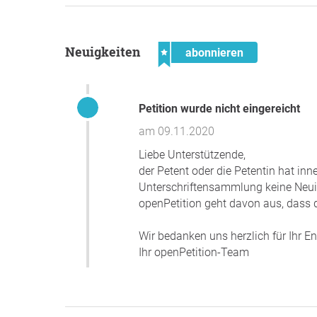
Neuigkeiten
abonnieren
Petition wurde nicht eingereicht
am 09.11.2020
Liebe Unterstützende,
der Petent oder die Petentin hat in
Unterschriftensammlung keine Neuigk
openPetition geht davon aus, dass d
Wir bedanken uns herzlich für Ihr 
Ihr openPetition-Team