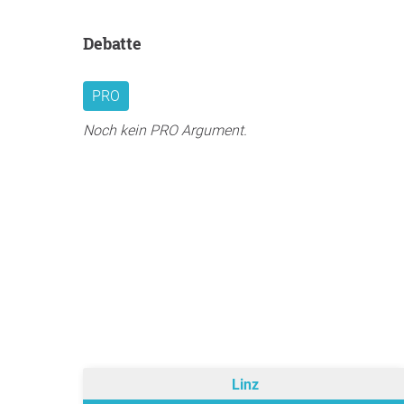
Debatte
PRO
Noch kein PRO Argument.
Linz