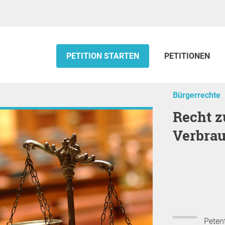
PETITION STARTEN
PETITIONEN
Bürgerrechte
Recht zur Verbandsklage für
Verbrau
Petent