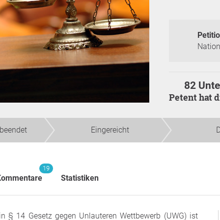
Petitio
Nation
82 Unte
Petent hat 
beendet
Eingereicht
D
19
Kommentare
Statistiken
n § 14 Gesetz gegen Unlauteren Wettbewerb (UWG) ist