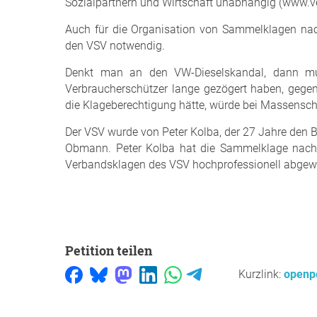
Sozialpartnern und Wirtschaft unabhängig (www.ve
Auch für die Organisation von Sammelklagen nach
den VSV notwendig.
Denkt man an den VW-Dieselskandal, dann mu
Verbraucherschützer lange gezögert haben, geg
die Klageberechtigung hätte, würde bei Massenschäd
Der VSV wurde von Peter Kolba, der 27 Jahre den Ber
Obmann. Peter Kolba hat die Sammelklage nach 
Verbandsklagen des VSV hochprofessionell abgewi
Petition teilen
Kurzlink:
openpe