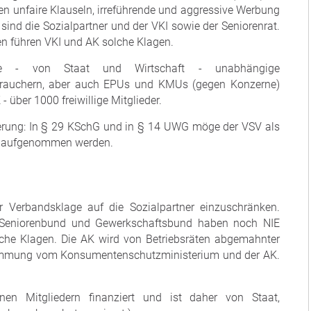
en unfaire Klauseln, irreführende und aggressive Werbung
ind die Sozialpartner und der VKI sowie der Seniorenrat.
n führen VKI und AK solche Klagen.
eine - von Staat und Wirtschaft - unabhängige
erbrauchern, aber auch EPUs und KMUs (gegen Konzerne)
 über 1000 freiwillige Mitglieder.
erung: In § 29 KSchG und in § 14 UWG möge der VSV als
nd aufgenommen werden.
r Verbandsklage auf die Sozialpartner einzuschränken.
 Seniorenbund und Gewerkschaftsbund haben noch NIE
lche Klagen. Die AK wird von Betriebsräten abgemahnter
timmung vom Konsumentenschutzministerium und der AK.
nen Mitgliedern finanziert und ist daher von Staat,