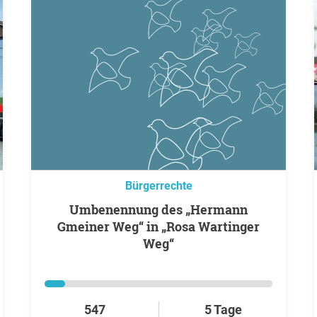
Bürgerrechte
Umbenennung des „Hermann
Gmeiner Weg“ in „Rosa Wartinger
Weg“
547
5 Tage