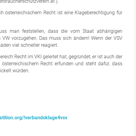
rbraucherschutzverein.at ).
 österreichischem Recht ist eine Klageberechtigung für
ss man feststellen, dass die vom Staat abhängigen
en VW vorzugehen. Das muss sich ändern! Wenn der VSV
en viel schneller reagiert.
eich Recht im VKI geleitet hat, gegründet; er ist auch der
österreichischem Recht erfunden und steht dafür, dass
ckelt würden.
tition.org/!verbandsklage4vsv