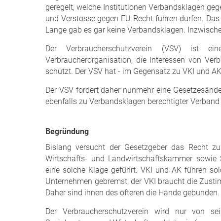
geregelt, welche Institutionen Verbandsklagen geg
und Verstösse gegen EU-Recht führen dürfen. Das s
Lange gab es gar keine Verbandsklagen. Inzwische
Der Verbraucherschutzverein (VSV) ist 
Verbraucherorganisation, die Interessen von V
schützt. Der VSV hat - im Gegensatz zu VKI und AK -
Der VSV fordert daher nunmehr eine Gesetzesänd
ebenfalls zu Verbandsklagen berechtigter Verba
Begründung
Bislang versucht der Gesetzgeber das Recht zu
Wirtschafts- und Landwirtschaftskammer sowie
eine solche Klage geführt. VKI und AK führen so
Unternehmen gebremst, der VKI braucht die Zus
Daher sind ihnen des öfteren die Hände gebunden.
Der Verbraucherschutzverein wird nur von sei