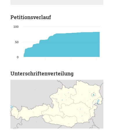
Petitionsverlauf
100
50
0
Unterschriftenverteilung