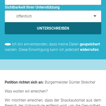
Sichtbarkeit Ihrer Unterstützung
öffentlich
UNTERSCHREIBEN
Ich bin einverstanden, dass meine Daten
gespeichert
werden. Diese Einwilligung kann ich jederzeit
widerrufen
.
Petition richtet sich an:
Bürgermeister Günter Streicher
Was wollen wir erreichen?
Wir möchten erreichen, dass der Snackautomat aus dem
Bereich der Volksschule entfernt wird, um die Gesundheit,