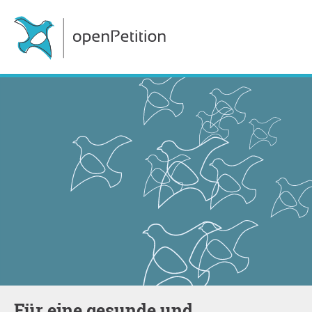
Für eine gesunde und