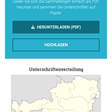
Laden Sie sich die Sammelbögen einfach als PDF
herunter und sammeln Sie Unterschriften auf
Papier.
HERUNTERLADEN (PDF)
HOCHLADEN
Unterschriftenverteilung