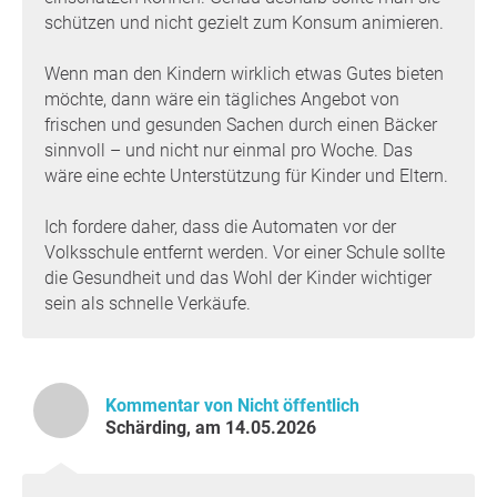
Vielen Dank für Ihre Unterstützung,
Patrizia Penzinger
,
schützen und nicht gezielt zum Konsum animieren.
Schärding
Wenn man den Kindern wirklich etwas Gutes bieten
Frage an den Initiator
möchte, dann wäre ein tägliches Angebot von
frischen und gesunden Sachen durch einen Bäcker
sinnvoll – und nicht nur einmal pro Woche. Das
wäre eine echte Unterstützung für Kinder und Eltern.
Ich fordere daher, dass die Automaten vor der
Volksschule entfernt werden. Vor einer Schule sollte
die Gesundheit und das Wohl der Kinder wichtiger
sein als schnelle Verkäufe.
Kommentar von Nicht öffentlich
Schärding, am 14.05.2026