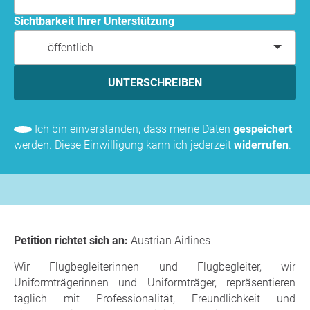
Sichtbarkeit Ihrer Unterstützung
öffentlich
UNTERSCHREIBEN
Ich bin einverstanden, dass meine Daten
gespeichert
werden. Diese Einwilligung kann ich jederzeit
widerrufen
.
Petition richtet sich an:
Austrian Airlines
Wir Flugbegleiterinnen und Flugbegleiter, wir
Uniformträgerinnen und Uniformträger, repräsentieren
täglich mit Professionalität, Freundlichkeit und