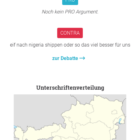
Linz
Noch kein PRO Argument.
Frage an den Initiator
CONTRA
eif nach nigeria shippen oder so das viel besser für uns
zur Debatte
Unterschriftenverteilung