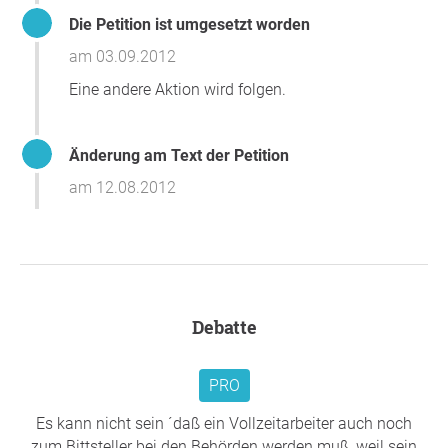
Die Petition ist umgesetzt worden
am 03.09.2012
Eine andere Aktion wird folgen.
Änderung am Text der Petition
am 12.08.2012
Debatte
PRO
Es kann nicht sein ´daß ein Vollzeitarbeiter auch noch
zum Bittsteller bei den Behörden werden muß, weil sein