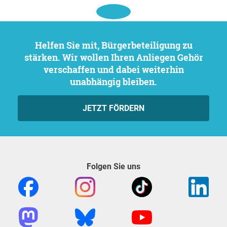
Helfen Sie mit, Bürgerbeteiligung zu
stärken. Wir wollen Ihren Anliegen Gehör
verschaffen und dabei weiterhin
unabhängig bleiben.
JETZT FÖRDERN
Folgen Sie uns