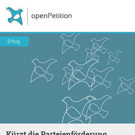
Erfolg
Kürzt die Parteienförderung