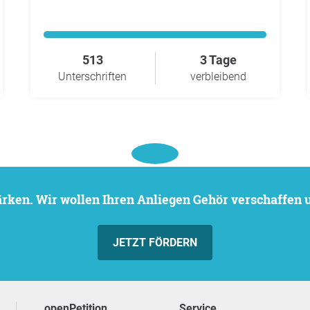
513
3 Tage
Unterschriften
verbleibend
stärken. Wir wollen Ihren Anliegen Gehör verschaffen
JETZT FÖRDERN
openPetition
Service