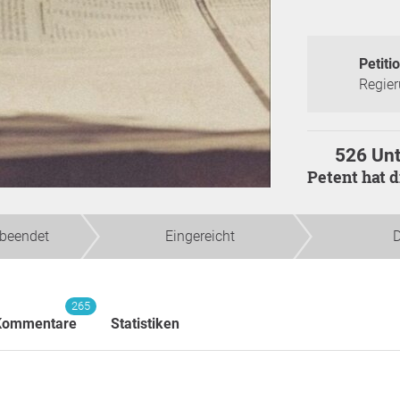
Petitio
Regie
526 Unt
Petent hat 
beendet
Eingereicht
D
265
Kommentare
Statistiken