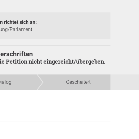
n richtet sich an:
rung/Parlament
erschriften
die Petition nicht eingereicht/übergeben.
ialog
Gescheitert