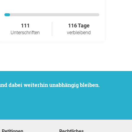
111
116 Tage
Unterschriften
verbleibend
 und dabei weiterhin unabhängig bleiben.
Petitionen
Rechtliches