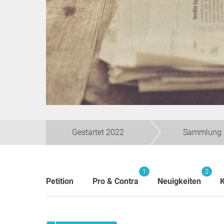
Gestartet 2022
Sammlung 
1
2
Petition
Pro & Contra
Neuigkeiten