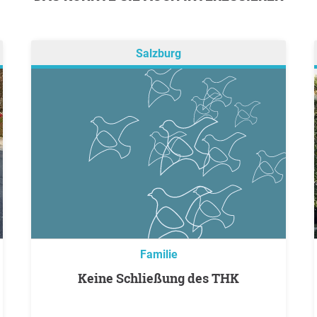
Salzburg
Familie
keine Schließung des THK