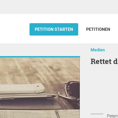
PETITION STARTEN
PETITIONEN
Medien
Rettet
Petent