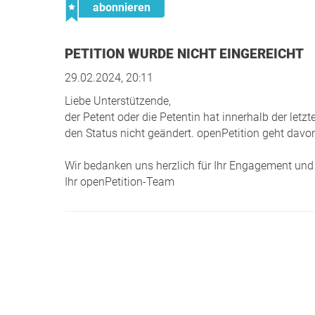
abonnieren
PETITION WURDE NICHT EINGEREICHT
29.02.2024, 20:11
Liebe Unterstützende,
der Petent oder die Petentin hat innerhalb der le
den Status nicht geändert. openPetition geht davon
Wir bedanken uns herzlich für Ihr Engagement und 
Ihr openPetition-Team