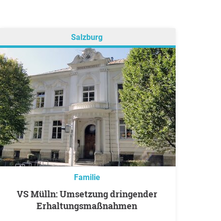
Salzburg
Familie
VS Mülln: Umsetzung dringender
Erhaltungsmaßnahmen