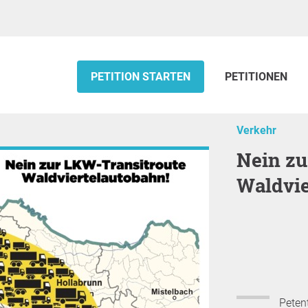
PETITION STARTEN
PETITIONEN
Verkehr
Nein zur LKW-Transitroute
Waldvie
Petent