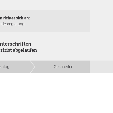
n richtet sich an:
ndesregierung
nterschriften
gsfrist abgelaufen
ialog
Gescheitert