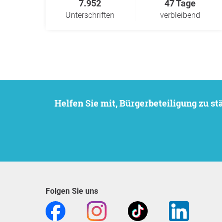
7.952
47 Tage
Unterschriften
verbleibend
Helfen Sie mit, Bürgerbeteiligung zu 
Folgen Sie uns