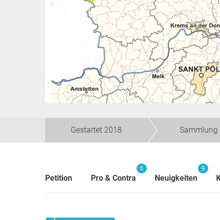
Gestartet 2018
Sammlung 
6
9
Petition
Pro & Contra
Neuigkeiten