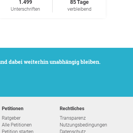
1.499
85 Tage
Unterschriften
verbleibend
 und dabei weiterhin unabhängig bleiben.
Petitionen
Rechtliches
Ratgeber
Transparenz
Alle Petitionen
Nutzungsbedingungen
Petition starten
Datenschutz