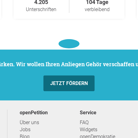
4.205
104 Tage
Unterschriften
verbleibend
stärken. Wir wollen Ihren Anliegen Gehör verschaffen
JETZT FÖRDERN
openPetition
Service
Über uns
FAQ
Jobs
Widgets
Blog
openDemokratie