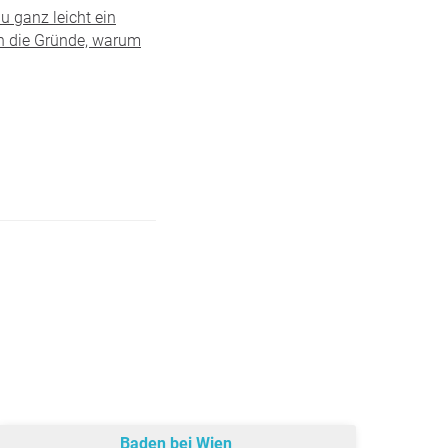
u ganz leicht ein
ch die Gründe, warum
Baden bei Wien