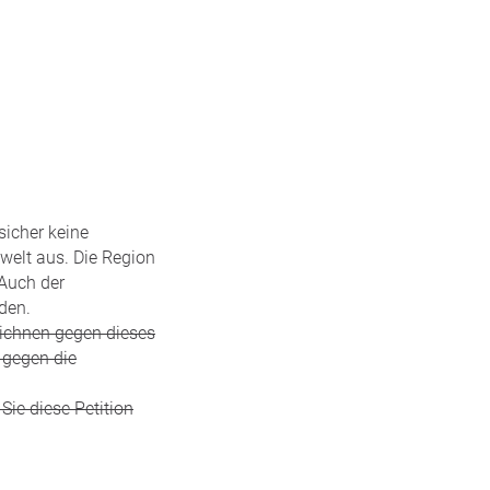
sicher keine
welt aus. Die Region
Auch der
den.
Zeichnen gegen dieses
 gegen die
Sie diese Petition