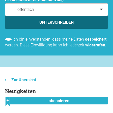
öffentlich
UNTERSCHREIBEN
Ich bin einverstanden, dass meine Daten
gespeichert
werden. Diese Einwilligung kann ich jederzeit
widerrufen
.
Zur Übersicht
Neuigkeiten
abonnieren