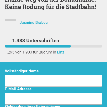
Keine Rodung für die Stadtbahn!
Jasmine Brabec
1.488 Unterschriften
1.295 von 1.900 für Quorum in
Linz
Vollständiger Name
E-Mail-Adresse
Sichtbarkeit Ihrer Unterstützung