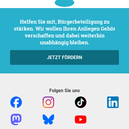
Helfen Sie mit, Bürgerbeteiligung zu
stärken. Wir wollen Ihren Anliegen Gehör
verschaffen und dabei weiterhin
unabhängig bleiben.
JETZT FÖRDERN
Folgen Sie uns