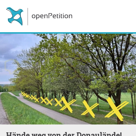
Hände weg von der Donaulände!