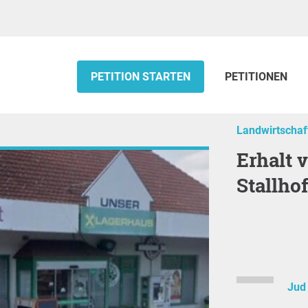
PETITION STARTEN
PETITIONEN
Landwirtschaf
Erhalt vom Lagerhaus Standort
Stallho
Jud