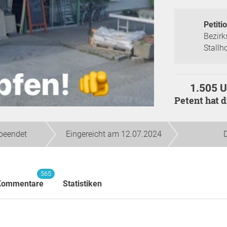
Petitio
Bezirk
Stallh
1.505 U
Petent hat 
beendet
Eingereicht am 12.07.2024
565
Kommentare
Statistiken