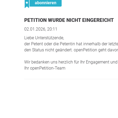
abonnieren
PETITION WURDE NICHT EINGEREICHT
02.01.2026, 20:11
Liebe Unterstützende,
der Petent oder die Petentin hat innerhalb der le
den Status nicht geändert. openPetition geht davon
Wir bedanken uns herzlich für Ihr Engagement und 
Ihr openPetition-Team