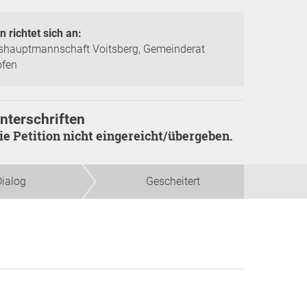
n richtet sich an:
shauptmannschaft Voitsberg, Gemeinderat
ofen
nterschriften
die Petition nicht eingereicht/übergeben.
Dialog
Gescheitert