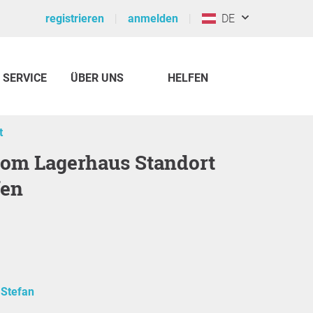
registrieren
anmelden
DE
SERVICE
ÜBER UNS
HELFEN
t
fen
 Stefan