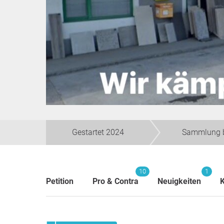
Gestartet 2024
Sammlung 
10
1
Petition
Pro & Contra
Neuigkeiten