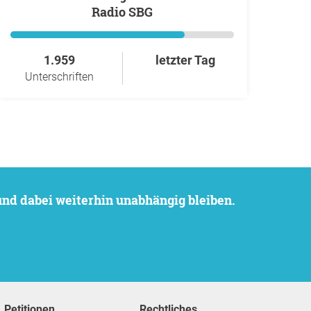
Radio SBG
1.959
letzter Tag
Unterschriften
 und dabei weiterhin unabhängig bleiben.
Petitionen
Rechtliches