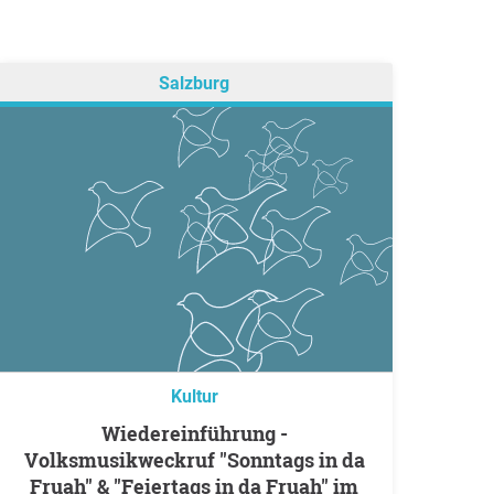
Salzburg
Kultur
Wiedereinführung -
Volksmusikweckruf "Sonntags in da
Fruah" & "Feiertags in da Fruah" im