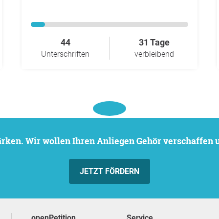
44
31 Tage
Unterschriften
verbleibend
stärken. Wir wollen Ihren Anliegen Gehör verschaffen
JETZT FÖRDERN
openPetition
Service