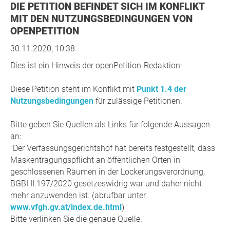
DIE PETITION BEFINDET SICH IM KONFLIKT
MIT DEN NUTZUNGSBEDINGUNGEN VON
OPENPETITION
30.11.2020, 10:38
Dies ist ein Hinweis der openPetition-Redaktion:
Diese Petition steht im Konflikt mit
Punkt 1.4 der
Nutzungsbedingungen
für zulässige Petitionen.
Bitte geben Sie Quellen als Links für folgende Aussagen
an:
"Der Verfassungsgerichtshof hat bereits festgestellt, dass
Maskentragungspflicht an öffentlichen Orten in
geschlossenen Räumen in der Lockerungsverordnung,
BGBI II.197/2020 gesetzeswidrig war und daher nicht
mehr anzuwenden ist. (abrufbar unter
www.vfgh.gv.at/index.de.html
)"
Bitte verlinken Sie die genaue Quelle.