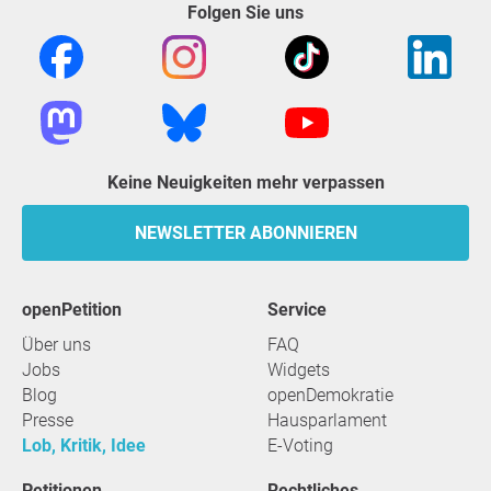
Folgen Sie uns
Keine Neuigkeiten mehr verpassen
NEWSLETTER ABONNIEREN
openPetition
Service
Über uns
FAQ
Jobs
Widgets
Blog
openDemokratie
Presse
Hausparlament
Lob, Kritik, Idee
E-Voting
Petitionen
Rechtliches