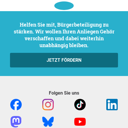
Helfen Sie mit, Bürgerbeteiligung zu
stärken. Wir wollen Ihren Anliegen Gehör
verschaffen und dabei weiterhin
unabhängig bleiben.
JETZT FÖRDERN
Folgen Sie uns