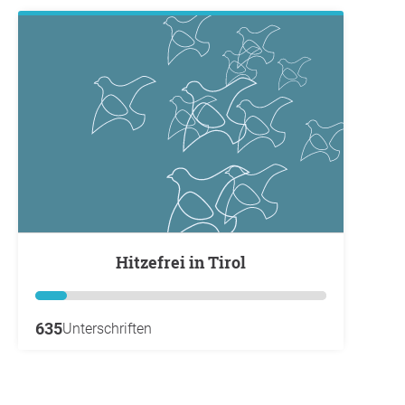
Hitzefrei in Tirol
635
Unterschriften