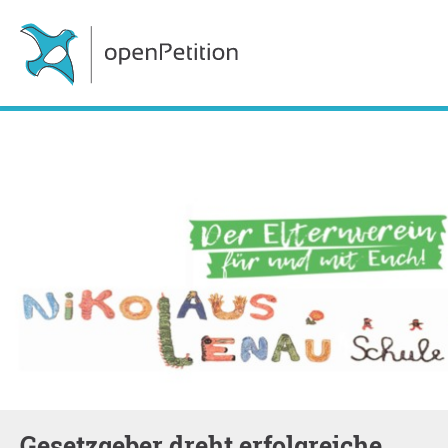
Gesetzgeber dreht erfolgreiche