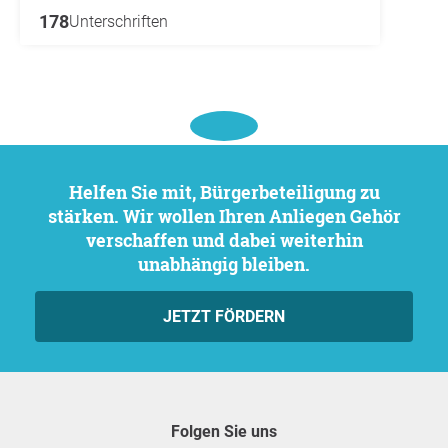
178
Unterschriften
Helfen Sie mit, Bürgerbeteiligung zu
stärken. Wir wollen Ihren Anliegen Gehör
verschaffen und dabei weiterhin
unabhängig bleiben.
JETZT FÖRDERN
Folgen Sie uns