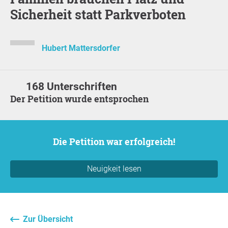
Sicherheit statt Parkverboten
Hubert Mattersdorfer
168 Unterschriften
Der Petition wurde entsprochen
Die Petition war erfolgreich!
Neuigkeit lesen
Zur Übersicht