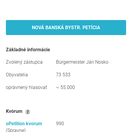
NOVÁ BANSKÁ BYSTR. PETÍCIA
Základné informácie
Zvolený zástupca
Bürgermeister Ján Nosko
Obyvatelia
73 533
oprávnený hlasovať
~ 55.000
kvórum
oPetition kvorum
990
(Spravne)