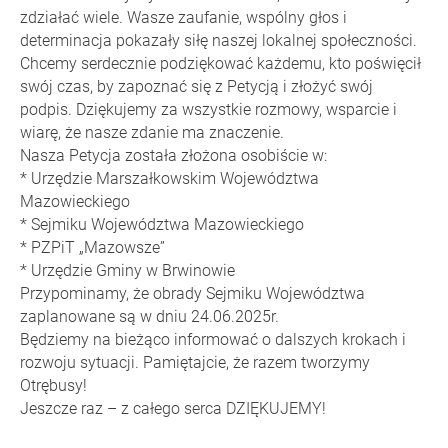
zdziałać wiele. Wasze zaufanie, wspólny głos i
determinacja pokazały siłę naszej lokalnej społeczności.
Chcemy serdecznie podziękować każdemu, kto poświęcił
swój czas, by zapoznać się z Petycją i złożyć swój
podpis. Dziękujemy za wszystkie rozmowy, wsparcie i
wiarę, że nasze zdanie ma znaczenie.
Nasza Petycja została złożona osobiście w:
* Urzędzie Marszałkowskim Województwa
Mazowieckiego
* Sejmiku Województwa Mazowieckiego
* PZPiT „Mazowsze”
* Urzędzie Gminy w Brwinowie
Przypominamy, że obrady Sejmiku Województwa
zaplanowane są w dniu 24.06.2025r.
Będziemy na bieżąco informować o dalszych krokach i
rozwoju sytuacji. Pamiętajcie, że razem tworzymy
Otrębusy!
Jeszcze raz – z całego serca DZIĘKUJEMY!