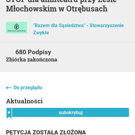
Młochowskim w Otrębusach
"Razem dla Sąsiedztwa" - Stowarzyszenie
Zwykłe
680 Podpisy
Zbiórka zakończona
Do przeglądu
Aktualności
subskrybuj
PETYCJA ZOSTAŁA ZŁOŻONA