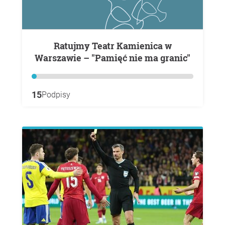
Ratujmy Teatr Kamienica w
Warszawie – "Pamięć nie ma granic"
15
Podpisy