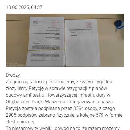
18.06.2025, 04:37
Drodzy,
Z ogromną radością informujemy, że w tym tygodniu
złożyliśmy Petycję w sprawie rezygnacji z planów
budowy amfiteatru i towarzyszącej infrastruktury w
Otrębusach. Dzięki Waszemu zaangażowaniu nasza
Petycja została podpisana przez 3584 osoby, z czego
2905 podpisów zebrano fizycznie, a kolejne 679 w formie
elektronicznej.
To niesamowity wynik i dowód na to, że razem możemy