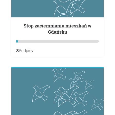
Stop zaciemnianiu mieszkań w
Gdańsku
8
Podpisy