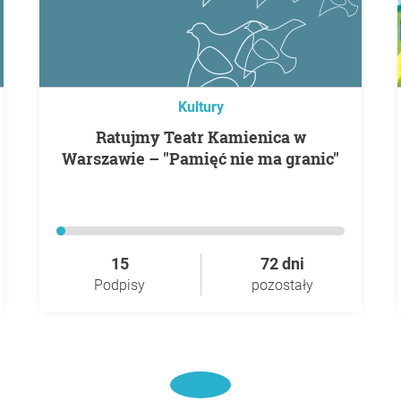
Kultury
Ratujmy Teatr Kamienica w
Warszawie – "Pamięć nie ma granic"
15
72 dni
Podpisy
pozostały