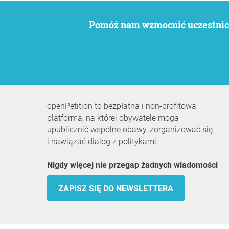
Pomóż nam wzmocnić uczestnict
openPetition to bezpłatna i non-profitowa
platforma, na której obywatele mogą
upublicznić wspólne obawy, zorganizować się
i nawiązać dialog z politykami.
Nigdy więcej nie przegap żadnych wiadomości
ZAPISZ SIĘ DO NEWSLETTERA