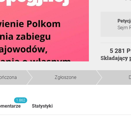
Petycj
Sejm 
5 281 
Składający 
kończona
Zgłoszone
D
1 862
omentarze
Statystyki