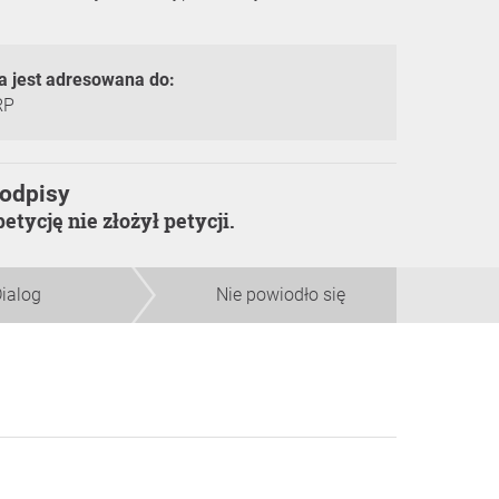
a jest adresowana do:
RP
Podpisy
petycję nie złożył petycji.
ialog
Nie powiodło się