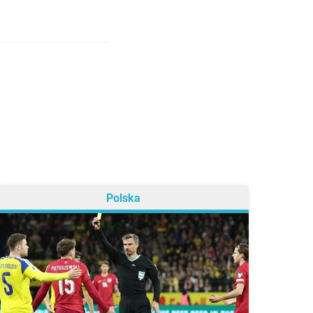
Polska