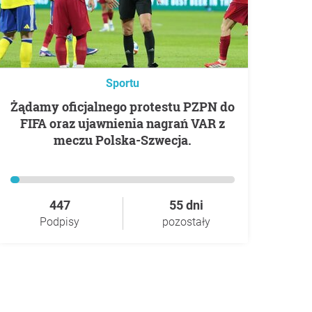
Sportu
Żądamy oficjalnego protestu PZPN do
FIFA oraz ujawnienia nagrań VAR z
meczu Polska-Szwecja.
447
55 dni
Podpisy
pozostały