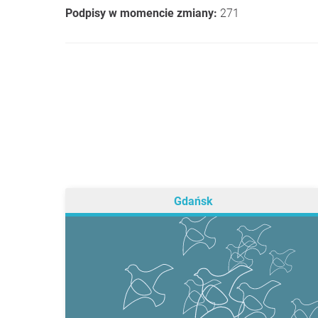
Podpisy w momencie zmiany:
271
Gdańsk