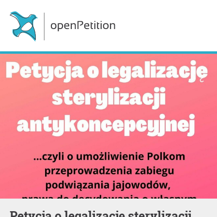
Petycja o legalizację sterylizacji