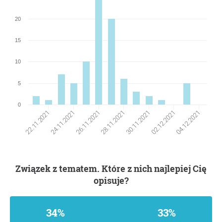
20
15
10
5
0
22.11.2021
28.11.2021
04.12.2021
24.11.2021
30.11.2021
26.11.2021
02.12.2021
Związek z tematem. Które z nich najlepiej Cię
opisuje?
34%
33%