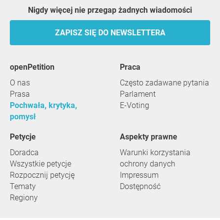
Nigdy więcej nie przegap żadnych wiadomości
ZAPISZ SIĘ DO NEWSLETTERA
openPetition
praca
O nas
Często zadawane pytania
Prasa
Parlament
Pochwała, krytyka,
E-Voting
pomysł
Petycje
Aspekty prawne
Doradca
Warunki korzystania
Wszystkie petycje
ochrony danych
Rozpocznij petycję
Impressum
Tematy
Dostępność
Regiony