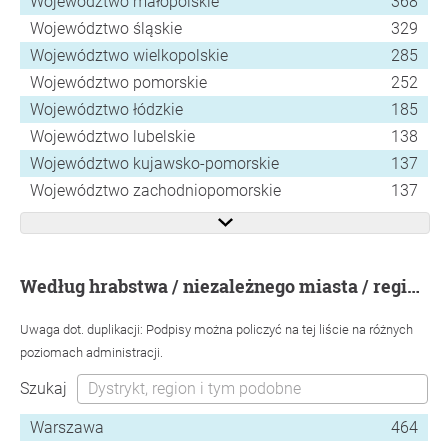
Województwo małopolskie
368
Województwo śląskie
329
Województwo wielkopolskie
285
Województwo pomorskie
252
Województwo łódzkie
185
Województwo lubelskie
138
Województwo kujawsko-pomorskie
137
Województwo zachodniopomorskie
137
według hrabstwa / niezależnego miasta / regionu / gminy
Uwaga dot. duplikacji: Podpisy można policzyć na tej liście na różnych
poziomach administracji.
Szukaj
Warszawa
464