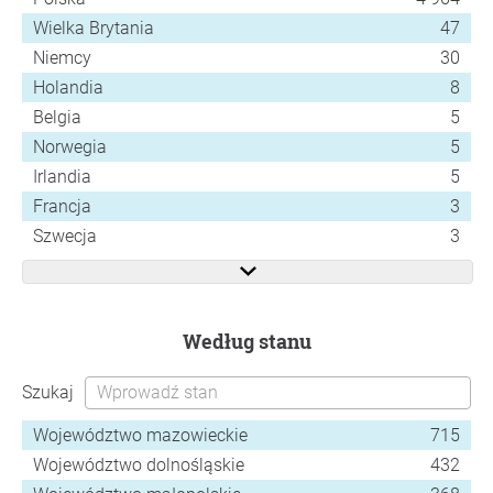
Wielka Brytania
47
Niemcy
30
Holandia
8
Belgia
5
Norwegia
5
Irlandia
5
Francja
3
Szwecja
3
według stanu
Szukaj
Województwo mazowieckie
715
Województwo dolnośląskie
432