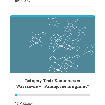
8
Podpisy
Ratujmy Teatr Kamienica w
Warszawie – "Pamięć nie ma granic"
15
Podpisy