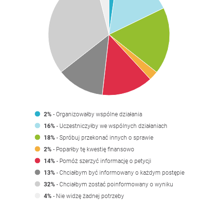
2%
- Organizowałby wspólne działania
16%
- Uczestniczyłby we wspólnych działaniach
18%
- Spróbuj przekonać innych o sprawie
2%
- Poparłby tę kwestię finansowo
14%
- Pomóż szerzyć informację o petycji
13%
- Chciałbym być informowany o każdym postępie
32%
- Chciałbym zostać poinformowany o wyniku
4%
- Nie widzę żadnej potrzeby