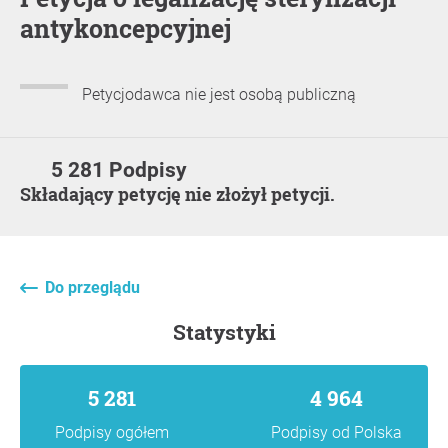
antykoncepcyjnej
Petycjodawca nie jest osobą publiczną
5 281 Podpisy
Składający petycję nie złożył petycji.
Do przeglądu
statystyki
5 281
4 964
Podpisy ogółem
Podpisy od Polska