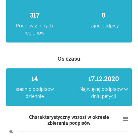
317
0
Podpisy z innych
Tajne podpisy
regionów
Oś czasu
14
17.12.2020
średnio podpisów
Najwięcej podpisów w
dziennie
dniu petycji
Charakterystyczny wzrost w okresie
zbierania podpisów
6k