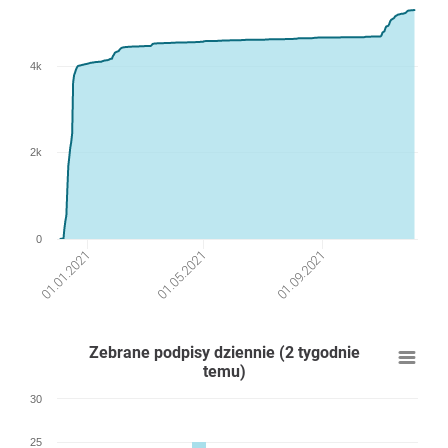
4k
2k
0
01.05.2021
01.09.2021
01.01.2021
Zebrane podpisy dziennie (2 tygodnie
temu)
30
25