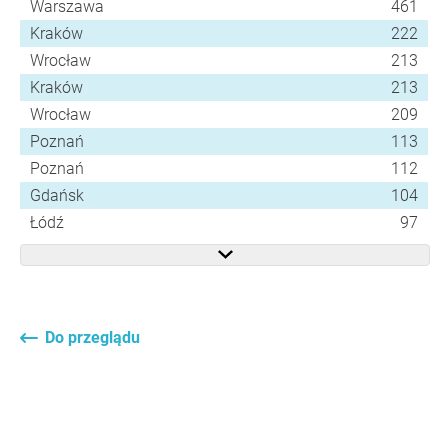
Warszawa
461
Kraków
222
Wrocław
213
Kraków
213
Wrocław
209
Poznań
113
Poznań
112
Gdańsk
104
Łódź
97
Do przeglądu