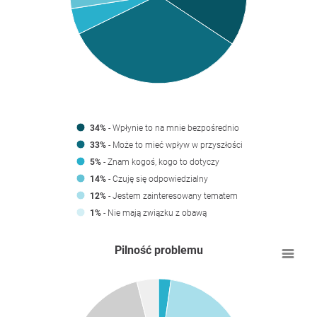
34%
- Wpłynie to na mnie bezpośrednio
33%
- Może to mieć wpływ w przyszłości
5%
- Znam kogoś, kogo to dotyczy
14%
- Czuję się odpowiedzialny
12%
- Jestem zainteresowany tematem
1%
- Nie mają związku z obawą
Pilność problemu