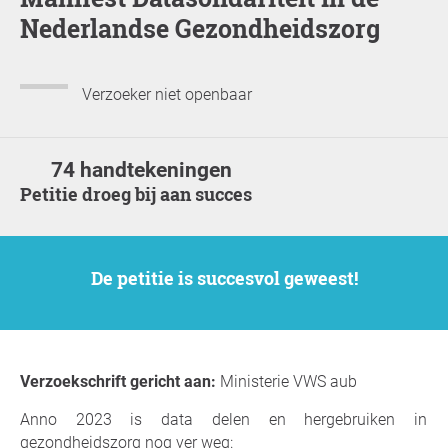
Nederlandse Gezondheidszorg
Verzoeker niet openbaar
74 handtekeningen
Petitie droeg bij aan succes
De petitie is succesvol geweest!
Verzoekschrift gericht aan:
Ministerie VWS aub
Anno 2023 is data delen en hergebruiken in
gezondheidszorg nog ver weg: