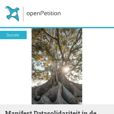
Succes
Manifest Datasolidariteit in de