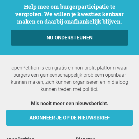
Help mee om burgerparticipatie te
vergroten. We willen je kwesties kenbaar
maken en daarbij onafhankelijk blijven.
NU ONDERSTEUNEN
openPetition is een gratis en non-profit platform waar
burgers een gemeenschappelijk probleem openbaar
kunnen maken, zich kunnen organiseren en in dialoog
kunnen treden met politici.
Mis nooit meer een nieuwsbericht.
ABONNEER JE OP DE NIEUWSBRIEF