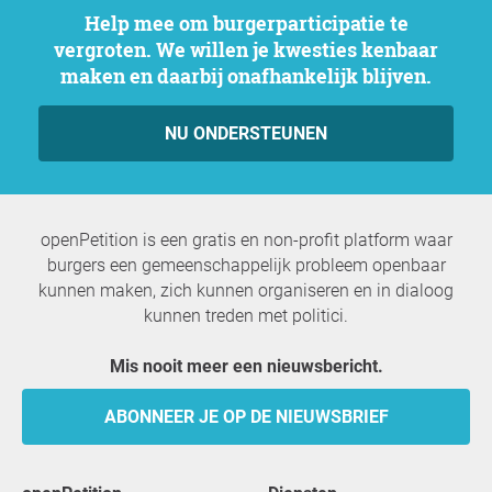
Help mee om burgerparticipatie te
vergroten. We willen je kwesties kenbaar
maken en daarbij onafhankelijk blijven.
NU ONDERSTEUNEN
openPetition is een gratis en non-profit platform waar
burgers een gemeenschappelijk probleem openbaar
kunnen maken, zich kunnen organiseren en in dialoog
kunnen treden met politici.
Mis nooit meer een nieuwsbericht.
ABONNEER JE OP DE NIEUWSBRIEF