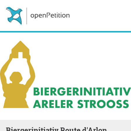
Biergerinitiativ Route d'Arlon