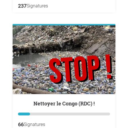
237
Signatures
Nettoyer le Congo (RDC) !
66
Signatures