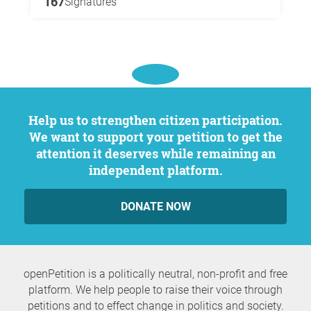
167
Signatures
Help us to strengthen citizen participation.
We want to support your petition to get the
attention it deserves while remaining an
independent platform.
DONATE NOW
openPetition is a politically neutral, non-profit and free
platform. We help people to raise their voice through
petitions and to effect change in politics and society.