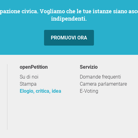
indipendenti.
PROMUOVI ORA
openPetition
servizio
Su di noi
Domande frequenti
Stampa
Camera parlamentare
Elogio, critica, idea
E-Voting