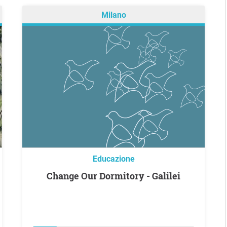
Milano
Educazione
Change Our Dormitory - Galilei