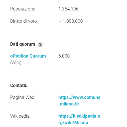
Popolazione
1.354.196
Diritto di voto
~ 1.000.000
Dati quorum
oPetition Quorum
6.000
(voci)
Contatti:
Pagina Web
https://www.comune
.milano.it/
Wikipedia
https://it.wikipedia.o
rg/wiki/Milano