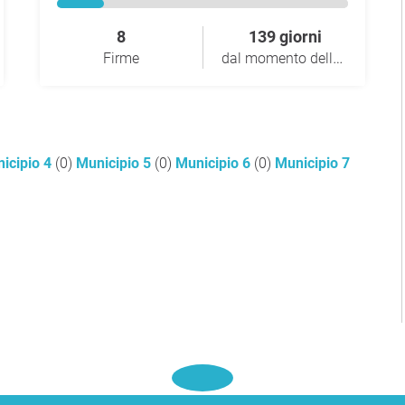
8
139 giorni
dal momento della raccolta
Firme
icipio 4
(0)
Municipio 5
(0)
Municipio 6
(0)
Municipio 7