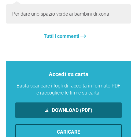
Per dare uno spazio verde ai bambini di xona
Tutti i commenti
Accedi su carta
Basta scaricare i fogli di raccolta in formato PDF
e raccogliere le firme su carta.
DOWNLOAD (PDF)
CARICARE