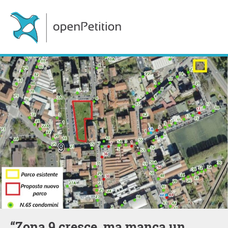
“Zona 9 cresce, ma manca un