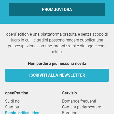
PROMUOVI ORA
openPetition è una piattaforma gratuita e senza scopo di
lucro in cui i cittadini possono rendere pubblica una
preoccupazione comune, organizzarsi e dialogare con i
politici.
Non perdere più nessuna novità
ISCRIVITI ALLA NEWSLETTER
openPetition
servizio
Su di noi
Domande frequenti
Stampa
Camera parlamentare
Elogio, critica, idea
E-Voting