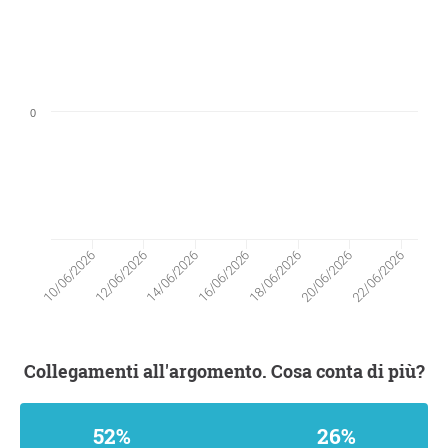
0
12/06/2026
20/06/2026
14/06/2026
22/06/2026
16/06/2026
10/06/2026
18/06/2026
Collegamenti all'argomento. Cosa conta di più?
52%
26%