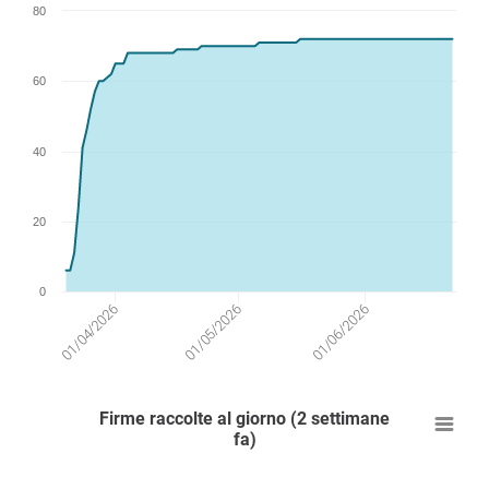
80
60
40
20
0
01/04/2026
01/05/2026
01/06/2026
Firme raccolte al giorno (2 settimane
fa)