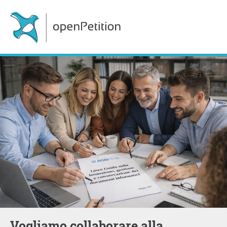
Vogliamo collaborare alla