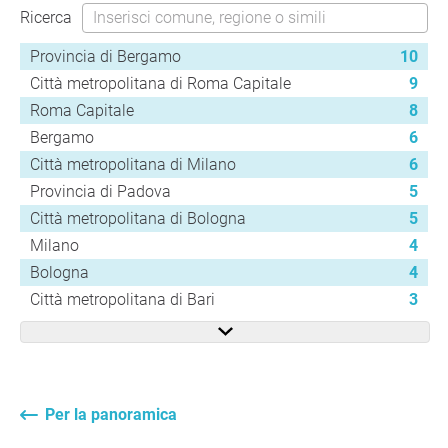
Ricerca
Provincia di Bergamo
10
Città metropolitana di Roma Capitale
9
Roma Capitale
8
Bergamo
6
Città metropolitana di Milano
6
Provincia di Padova
5
Città metropolitana di Bologna
5
Milano
4
Bologna
4
Città metropolitana di Bari
3
Per la panoramica