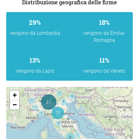
Distribuzione geografica delle firme
29%
18%
vengono da Lombardia
vengono da Emilia-
Romagna
13%
11%
vengono da Lazio
vengono da Veneto
+
−