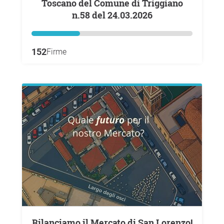
Toscano del Comune di Triggiano
n.58 del 24.03.2026
152
Firme
Rilanciamo il Mercato di San Lorenzo!