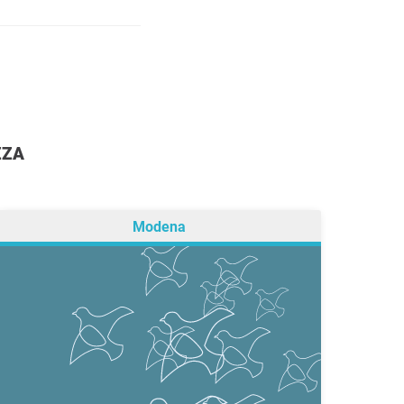
ZZA
Modena