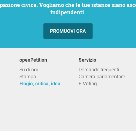
indipendenti.
PROMUOVI ORA
openPetition
servizio
Su di noi
Domande frequenti
Stampa
Camera parlamentare
Elogio, critica, idea
E-Voting