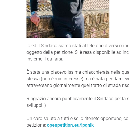
Io ed il Sindaco siamo stati al telefono diversi min
oggetto della petizione. Si è resa disponibile ad 
insieme il da farsi.
È stata una piacevolissima chiacchierata nella quale
stessa (non è mio interesse) ma è nata per dare evi
attraversano giornalmente quel tratto di strada risc
Ringrazio ancora pubblicamente il Sindaco per la su
sviluppi :)
Un caro saluto a tutti e se lo ritenete opportuno, con
petizione:
openpetition.eu/!pqnlk