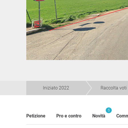
Iniziato 2022
Raccolta voti
5
Petizione
Pro e contro
Novità
Comm