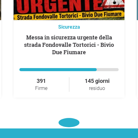
Sicurezza
Messa in sicurezza urgente della
strada Fondovalle Tortorici - Bivio
Due Fiumare
391
145 giorni
Firme
residuo