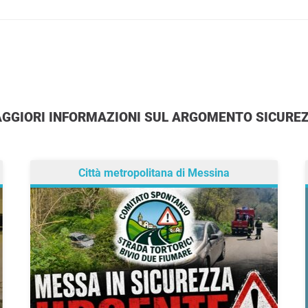
MAGGIORI INFORMAZIONI SUL ARGOMENTO SICURE
Città metropolitana di Messina