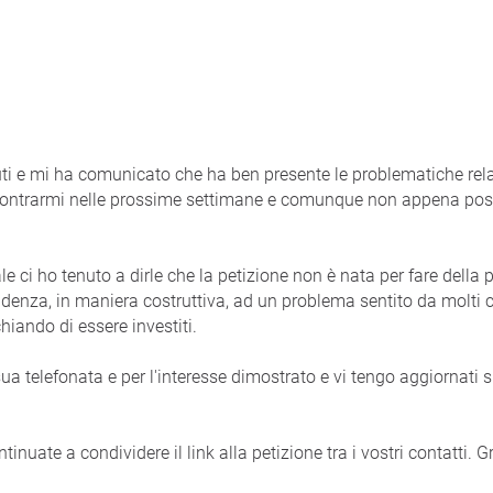
uti e mi ha comunicato che ha ben presente le problematiche relat
incontrarmi nelle prossime settimane e comunque non appena poss
 ci ho tenuto a dirle che la petizione non è nata per fare della 
denza, in maniera costruttiva, ad un problema sentito da molti c
hiando di essere investiti.
a telefonata e per l'interesse dimostrato e vi tengo aggiornati 
tinuate a condividere il link alla petizione tra i vostri contatti. Gr