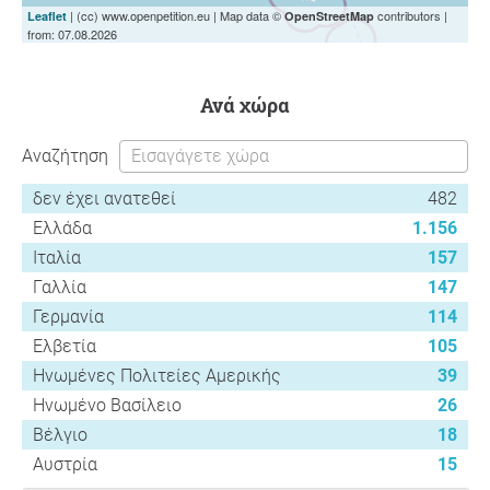
| (cc) www.openpetition.eu | Map data ©
contributors |
Leaflet
OpenStreetMap
from: 07.08.2026
ανά χώρα
Αναζήτηση
δεν έχει ανατεθεί
482
Ελλάδα
1.156
Ιταλία
157
Γαλλία
147
Γερμανία
114
Ελβετία
105
Ηνωμένες Πολιτείες Αμερικής
39
Ηνωμένο Βασίλειο
26
Βέλγιο
18
Αυστρία
15