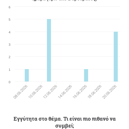
6
5
4
3
2
1
0
18.06.2026
10.06.2026
12.06.2026
20.06.2026
14.06.2026
16.06.2026
08.06.2026
Εγγύτητα στο θέμα. Τι είναι πιο πιθανό να
συμβεί;