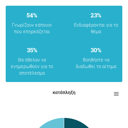
54%
23%
Γνωρίζουν κάποιον
Ενδιαφέρονται για το
που επηρεάζεται
θέμα
35%
30%
Θα ήθελαν να
Βοηθήστε να
ενημερωθούν για το
διαδωθεί το αίτημα
αποτέλεσμα
κατάπληξη