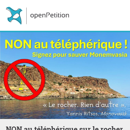
NON au téléphérique sur le rocher