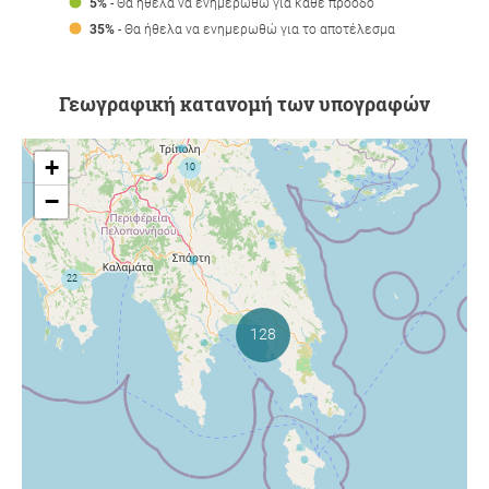
5%
- Θα ήθελα να ενημερωθώ για κάθε πρόοδο
35%
- Θα ήθελα να ενημερωθώ για το αποτέλεσμα
Γεωγραφική κατανομή των υπογραφών
+
−