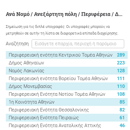
ανά Νομό / Ανεξάρτητη πόλη / Περιφέρεια / Δήμο
Σημείωση για τις διπλέ υπογραφές: Οι υπογραφές μπορούν, να
μετρηθούν σε αυτήν τη λίστα σε διαφορετικά επίπεδα διαχείρησης.
Αναζήτηση
Περιφερειακή ενότητα Κεντρικού Τομέα Αθηνών
289
Δήμος Αθηναίων
223
Νομός Λακωνίας
128
Περιφερειακή ενότητα Βορείου Τομέα Αθηνών
111
Δήμος Μονεμβασίας
110
Περιφερειακή Ενότητα Νοτίου Τομέα Αθηνών
108
1η Κοινότητα Αθηνών
85
Περιφερειακή Ενότητα Θεσσαλονίκης
82
Περιφερειακή Ενότητα Πειραιώς
61
Περιφερειακή Ενότητα Ανατολικής Αττικής
46