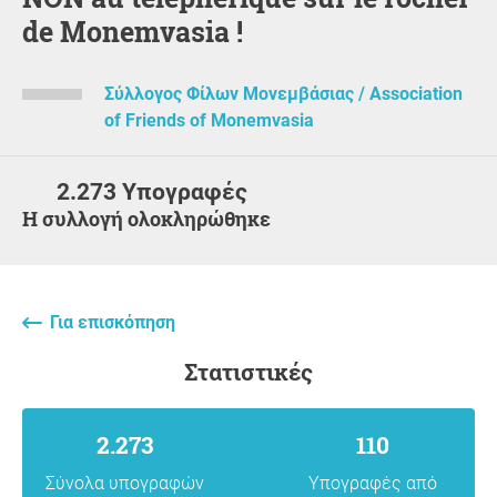
de Monemvasia !
Σύλλογος Φίλων Μονεμβάσιας / Association
of Friends of Monemvasia
2.273 Υπογραφές
Η συλλογή ολοκληρώθηκε
Για επισκόπηση
Στατιστικές
2.273
110
Σύνολα υπογραφών
Υπογραφές από