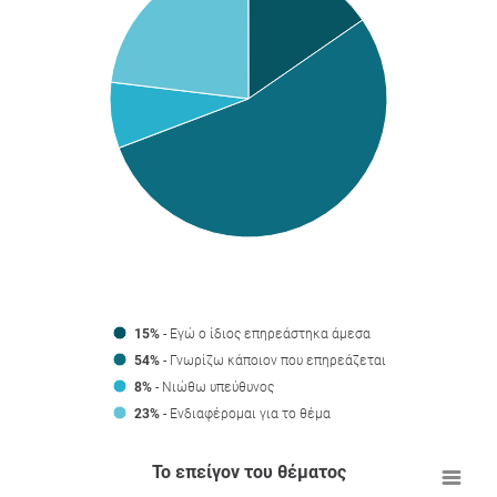
15%
- Εγώ ο ίδιος επηρεάστηκα άμεσα
54%
- Γνωρίζω κάποιον που επηρεάζεται
8%
- Νιώθω υπεύθυνος
23%
- Ενδιαφέρομαι για το θέμα
Το επείγον του θέματος