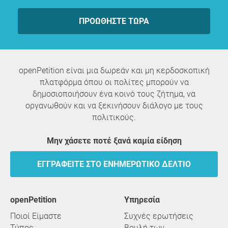
ΠΡΟΩΘΉΣΤΕ ΤΏΡΑ
openPetition είναι μια δωρεάν και μη κερδοσκοπική
πλατφόρμα όπου οι πολίτες μπορούν να
δημοσιοποιήσουν ένα κοινό τους ζήτημα, να
οργανωθούν και να ξεκινήσουν διάλογο με τους
πολιτικούς.
Μην χάσετε ποτέ ξανά καμία είδηση
ΕΓΓΡΑΦΕΊΤΕ ΣΤΟ ΕΝΗΜΕΡΩΤΙΚΌ ΔΕΛΤΊΟ
openPetition
υπηρεσία
Ποιοί Είμαστε
Συχνές ερωτήσεις
Τύπος
Βουλή των