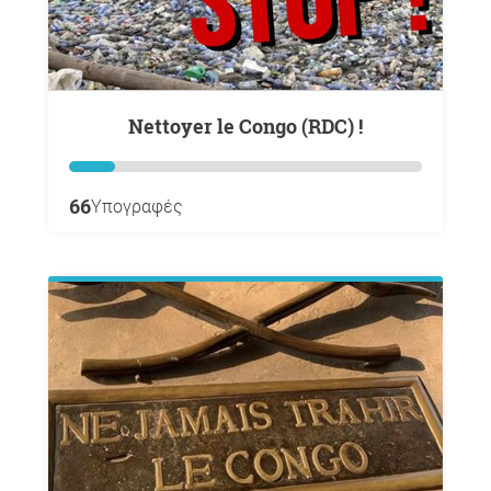
Nettoyer le Congo (RDC) !
66
Υπογραφές