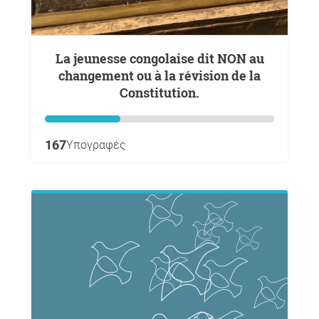
La jeunesse congolaise dit NON au
changement ou à la révision de la
Constitution.
167
Υπογραφές