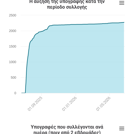
Η αύξηση της υπογραφής κατά την
περίοδο συλλογής
2500
2000
1500
1000
500
0
01.09.2025
01.01.2026
01.05.2026
Υπογραφές που συλλέγονται ανά
ημέρα (πριν από 2 εβδομάδες)