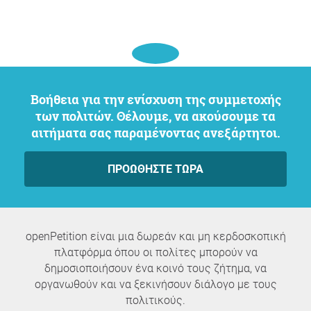
Βοήθεια για την ενίσχυση της συμμετοχής
των πολιτών. Θέλουμε, να ακούσουμε τα
αιτήματα σας παραμένοντας ανεξάρτητοι.
ΠΡΟΩΘΉΣΤΕ ΤΏΡΑ
openPetition είναι μια δωρεάν και μη κερδοσκοπική
πλατφόρμα όπου οι πολίτες μπορούν να
δημοσιοποιήσουν ένα κοινό τους ζήτημα, να
οργανωθούν και να ξεκινήσουν διάλογο με τους
πολιτικούς.