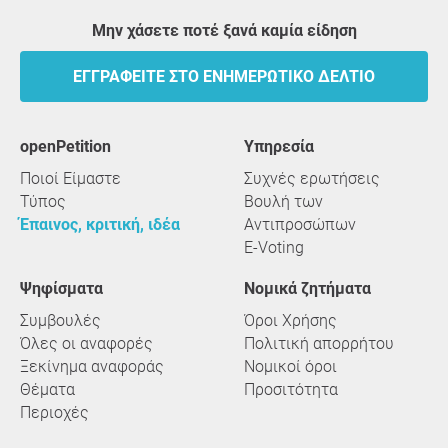
Μην χάσετε ποτέ ξανά καμία είδηση
ΕΓΓΡΑΦΕΊΤΕ ΣΤΟ ΕΝΗΜΕΡΩΤΙΚΌ ΔΕΛΤΊΟ
openPetition
υπηρεσία
Ποιοί Είμαστε
Συχνές ερωτήσεις
Τύπος
Βουλή των
Έπαινος, κριτική, ιδέα
Αντιπροσώπων
E-Voting
Ψηφίσματα
Νομικά ζητήματα
Συμβουλές
Όροι Χρήσης
Όλες οι αναφορές
Πολιτική απορρήτου
Ξεκίνημα αναφοράς
Νομικοί όροι
Θέματα
Προσιτότητα
Περιοχές