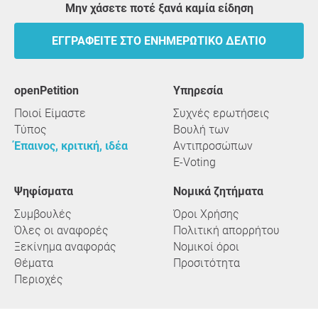
Μην χάσετε ποτέ ξανά καμία είδηση
ΕΓΓΡΑΦΕΊΤΕ ΣΤΟ ΕΝΗΜΕΡΩΤΙΚΌ ΔΕΛΤΊΟ
openPetition
υπηρεσία
Ποιοί Είμαστε
Συχνές ερωτήσεις
Τύπος
Βουλή των
Έπαινος, κριτική, ιδέα
Αντιπροσώπων
E-Voting
Ψηφίσματα
Νομικά ζητήματα
Συμβουλές
Όροι Χρήσης
Όλες οι αναφορές
Πολιτική απορρήτου
Ξεκίνημα αναφοράς
Νομικοί όροι
Θέματα
Προσιτότητα
Περιοχές