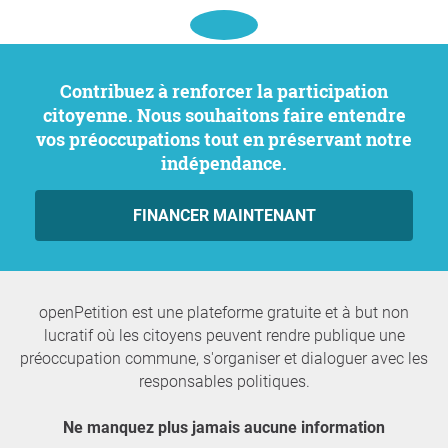
Contribuez à renforcer la participation
citoyenne. Nous souhaitons faire entendre
vos préoccupations tout en préservant notre
indépendance.
FINANCER MAINTENANT
openPetition est une plateforme gratuite et à but non
lucratif où les citoyens peuvent rendre publique une
préoccupation commune, s'organiser et dialoguer avec les
responsables politiques.
Ne manquez plus jamais aucune information