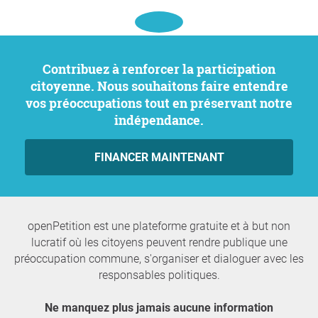
Contribuez à renforcer la participation
citoyenne. Nous souhaitons faire entendre
vos préoccupations tout en préservant notre
indépendance.
FINANCER MAINTENANT
openPetition est une plateforme gratuite et à but non
lucratif où les citoyens peuvent rendre publique une
préoccupation commune, s'organiser et dialoguer avec les
responsables politiques.
Ne manquez plus jamais aucune information