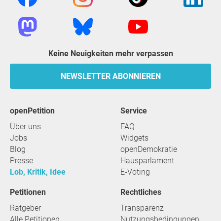
Keine Neuigkeiten mehr verpassen
NEWSLETTER ABONNIEREN
openPetition
Service
Über uns
FAQ
Jobs
Widgets
Blog
openDemokratie
Presse
Hausparlament
Lob, Kritik, Idee
E-Voting
Petitionen
Rechtliches
Ratgeber
Transparenz
Alle Petitionen
Nutzungsbedingungen