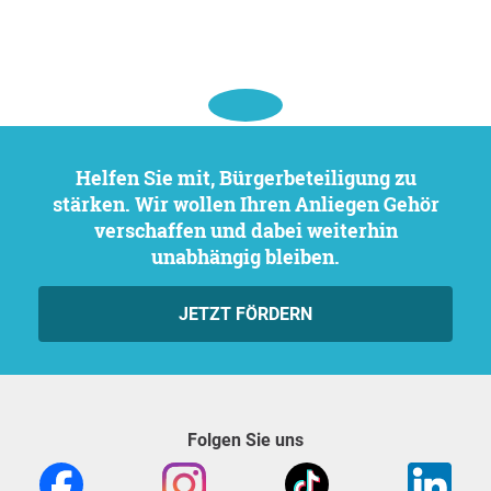
Helfen Sie mit, Bürgerbeteiligung zu
stärken. Wir wollen Ihren Anliegen Gehör
verschaffen und dabei weiterhin
unabhängig bleiben.
JETZT FÖRDERN
Folgen Sie uns