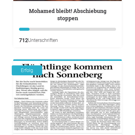
Mohamed bleibt! Abschiebung
stoppen
712
Unterschriften
Erfolg