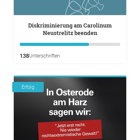
Diskriminierung am Carolinum
Neustrelitz beenden
138
Unterschriften
Erfolg