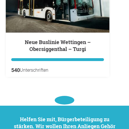
Neue Buslinie Wettingen –
Obersiggenthal – Turgi
540
Unterschriften
Helfen Sie mit, Bürgerbeteiligung zu
stärken. Wir wollen Ihren Anliegen Gehör