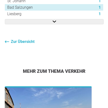
St. Johann
1
Bad Salzungen
1
Liesberg
1
Zur Übersicht
MEHR ZUM THEMA VERKEHR