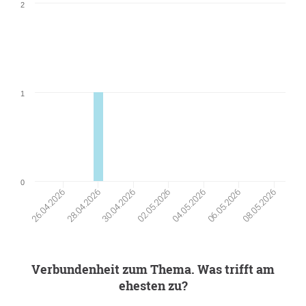
2
1
0
06.05.2026
28.04.2026
30.04.2026
08.05.2026
02.05.2026
04.05.2026
26.04.2026
Verbundenheit zum Thema. Was trifft am
ehesten zu?