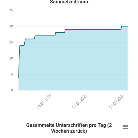
Sammelzeitraum
25
20
15
10
5
0
01.01.2026
01.03.2026
01.05.2026
Gesammelte Unterschriften pro Tag (2
Wochen zurück)