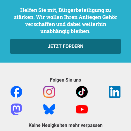
Helfen Sie mit, Bürgerbeteiligung zu
stärken. Wir wollen Ihren Anliegen Gehör
verschaffen und dabei weiterhin
unabhängig bleiben.
JETZT FÖRDERN
Folgen Sie uns
Keine Neuigkeiten mehr verpassen