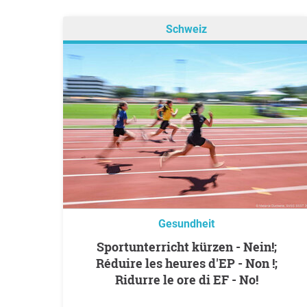
Schweiz
Gesundheit
Sportunterricht kürzen - Nein!;
Réduire les heures d'EP - Non !;
Ridurre le ore di EF - No!