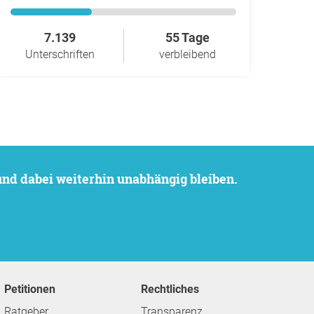
7.139
55 Tage
Unterschriften
verbleibend
 und dabei weiterhin unabhängig bleiben.
Petitionen
Rechtliches
Ratgeber
Transparenz