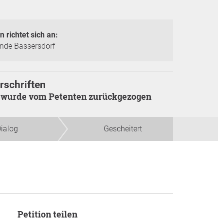
n richtet sich an:
nde Bassersdorf
rschriften
on wurde vom Petenten zurückgezogen
ialog
Gescheitert
Petition teilen