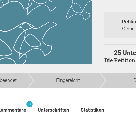
Petitio
Gemei
25 Unte
Die Petiti
beendet
Eingereicht
D
8
Kommentare
Unterschriften
Statistiken