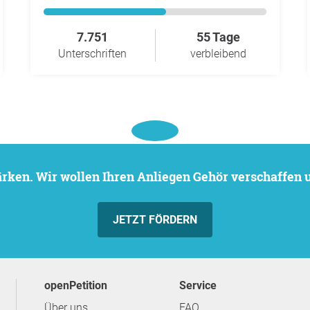
7.751
55 Tage
Unterschriften
verbleibend
stärken. Wir wollen Ihren Anliegen Gehör verschaffen
JETZT FÖRDERN
openPetition
Service
Über uns
FAQ