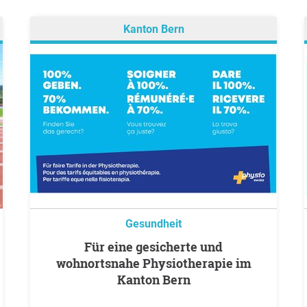
Kanton Bern
Gesundheit
Für eine gesicherte und
wohnortsnahe Physiotherapie im
Kanton Bern