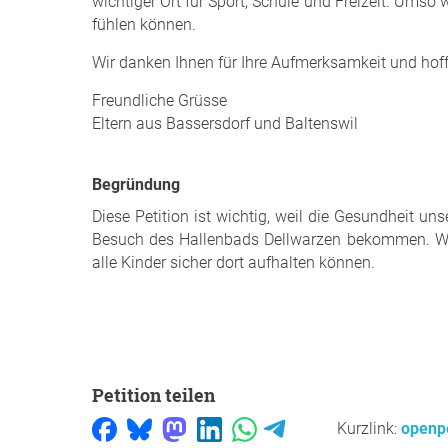
wichtiger Ort für Sport, Schule und Freizeit. Umso w
fühlen können.
Wir danken Ihnen für Ihre Aufmerksamkeit und hof
Freundliche Grüsse
Eltern aus Bassersdorf und Baltenswil
Begründung
Diese Petition ist wichtig, weil die Gesundheit un
Besuch des Hallenbads Dellwarzen bekommen. Wir
alle Kinder sicher dort aufhalten können.
Petition teilen
Kurzlink:
openpe