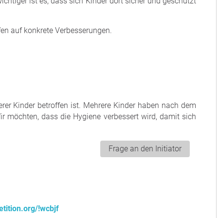
ichtiger ist es, dass sich Kinder dort sicher und geschützt
fen auf konkrete Verbesserungen.
serer Kinder betroffen ist. Mehrere Kinder haben nach dem
 möchten, dass die Hygiene verbessert wird, damit sich
Frage an den Initiator
tition.org/!wcbjf