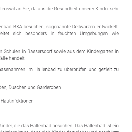
tenswil an Sie, da uns die Gesundheit unserer Kinder sehr
llenbad BXA besuchen, sogenannte Dellwarzen entwickelt.
breitet sich besonders in feuchten Umgebungen wie
n Schulen in Bassersdorf sowie aus dem Kindergarten in
älle handelt.
massnahmen im Hallenbad zu überprüfen und gezielt zu
öden, Duschen und Garderoben
 Hautinfektionen
r Kinder, die das Hallenbad besuchen. Das Hallenbad ist ein