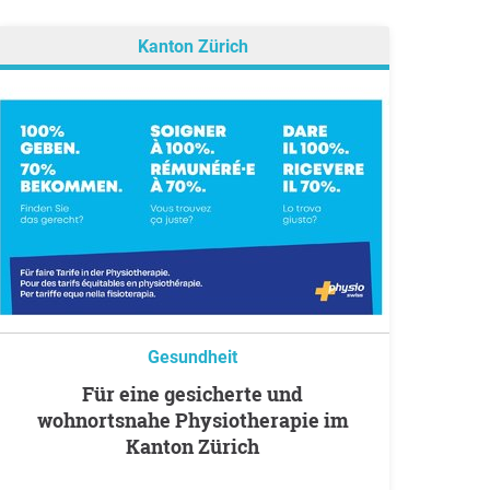
Kanton Zürich
Gesundheit
Für eine gesicherte und
wohnortsnahe Physiotherapie im
Kanton Zürich