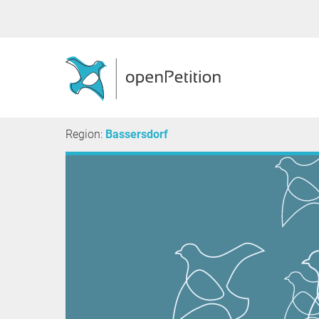
Region:
Bassersdorf