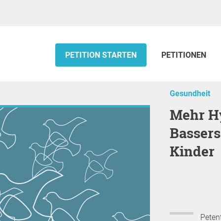
PETITION STARTEN
PETITIONEN
Gesundheit
Mehr Hygiene im Hallenbad BXA
Bassers
Kinder
Petent