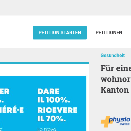
PETITION STARTEN
PETITIONEN
Gesundheit
Für eine gesicherte und
wohnort
Kanton