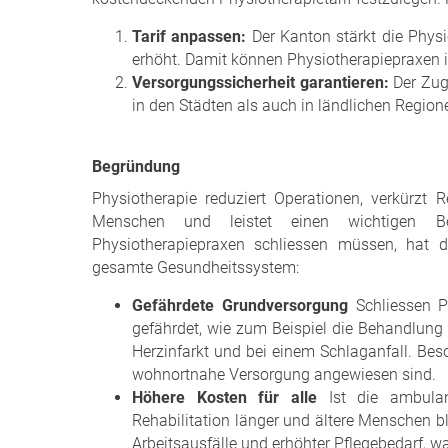
Tarif anpassen:
Der Kanton stärkt die Physi
erhöht. Damit können Physiotherapiepraxen i
Versorgungssicherheit garantieren:
Der Zug
in den Städten als auch in ländlichen Region
Begründung
Physiotherapie reduziert Operationen, verkürzt Reh
Menschen und leistet einen wichtigen B
Physiotherapiepraxen schliessen müssen, hat d
gesamte Gesundheitssystem:
Gefährdete Grundversorgung
Schliessen P
gefährdet, wie zum Beispiel die Behandlung
Herzinfarkt und bei einem Schlaganfall. Bes
wohnortnahe Versorgung angewiesen sind.
Höhere Kosten für alle
Ist die ambulan
Rehabilitation länger und ältere Menschen b
Arbeitsausfälle und erhöhter Pflegebedarf, wa