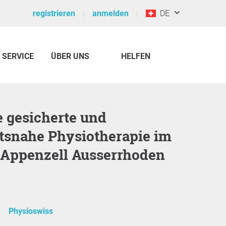
registrieren
anmelden
DE
SERVICE
ÜBER UNS
HELFEN
snahe Physiotherapie im
 Appenzell Ausserrhoden
Physioswiss