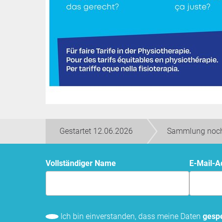
Gestartet 12.06.2026
Sammlung noch
Vollständiger Name
E-Mail-
Ich bin einverstanden, dass meine Daten
gespe