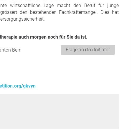
te wirtschaftliche Lage macht den Beruf für junge
rgrössert den bestehenden Fachkräftemangel. Dies hat
Versorgungssicherheit.
otherapie auch morgen noch für Sie da ist.
Frage an den Initiator
Kanton Bern
tition.org/gkvyn