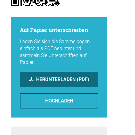
Auf Papier unterschreiben
Laden Sie sich die Sammelbögen
einfach als PDF herunter und
sammeln Sie Unterschriften auf
Papier.
HERUNTERLADEN (PDF)
HOCHLADEN