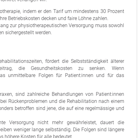
otherapie, indem er den Tarif um mindestens 30 Prozent
hre Betriebskosten decken und faire Löhne zahlen.
ang zur physiotherapeutischen Versorgung muss sowohl
en sichergestellt werden.
abilitationszeiten, fördert die Selbstständigkeit älterer
eitrag, die Gesundheitskosten zu senken. Wenn
as unmittelbare Folgen für Patient:innen und für das
raxen, sind zahlreiche Behandlungen von Patient:innen
 bei Rückenproblemen und die Rehabilitation nach einem
onders betroffen sind jene, die auf eine regelmässige und
te Versorgung nicht mehr gewährleistet, dauert die
leiben weniger lange selbständig. Die Folgen sind längere
s höhere Kosten für alle bedeutet.