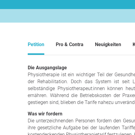
Petition
Pro & Contra
Neuigkeiten
Die Ausgangslage
Physiotherapie ist ein wichtiger Teil der Gesund
der Rehabilitation. Doch das System ist seit L
selbständige Physiotherapeut:innen können heut
ernähren. Während die Betriebskosten der Prax
gestiegen sind, blieben die Tarife nahezu unveränder
Was wir fordern
Die unterzeichnenden Personen fordern den Gesun
ihre gesetzliche Aufgabe bei der laufenden Tar
kostendeckenden Physiotherapietarif festzulegen. 