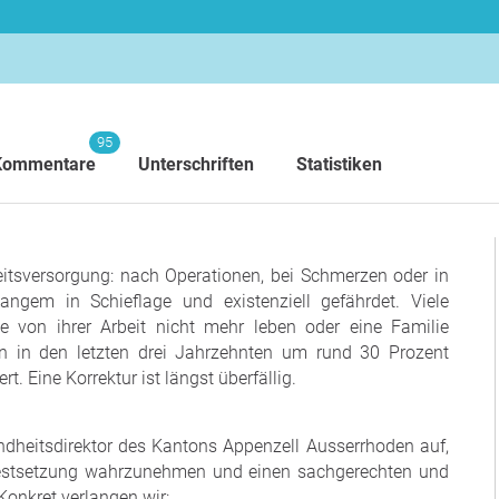
95
Kommentare
Unterschriften
Statistiken
heitsversorgung: nach Operationen, bei Schmerzen oder in
angem in Schieflage und existenziell gefährdet. Viele
e von ihrer Arbeit nicht mehr leben oder eine Familie
en in den letzten drei Jahrzehnten um rund 30 Prozent
t. Eine Korrektur ist längst überfällig.
dheitsdirektor des Kantons Appenzell Ausserrhoden auf,
iffestsetzung wahrzunehmen und einen sachgerechten und
Konkret verlangen wir: