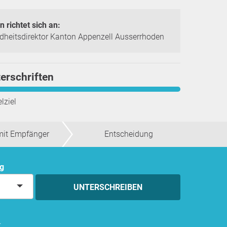
n richtet sich an:
heitsdirektor Kanton Appenzell Ausserrhoden
erschriften
lziel
mit Empfänger
Entscheidung
ng
UNTERSCHREIBEN
.