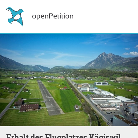
Erhalt des Flugplatzes Kägiswil