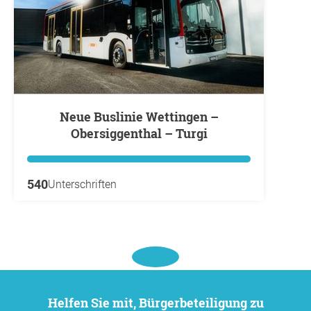
Neue Buslinie Wettingen –
Obersiggenthal – Turgi
540
Unterschriften
Helfen Sie mit, Bürgerbeteiligung zu