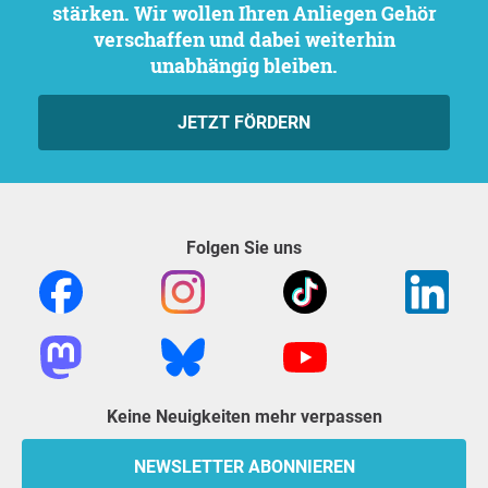
stärken. Wir wollen Ihren Anliegen Gehör
verschaffen und dabei weiterhin
unabhängig bleiben.
JETZT FÖRDERN
Folgen Sie uns
Keine Neuigkeiten mehr verpassen
NEWSLETTER ABONNIEREN