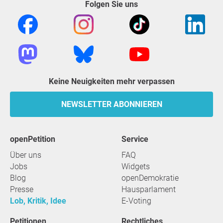
Folgen Sie uns
Keine Neuigkeiten mehr verpassen
NEWSLETTER ABONNIEREN
openPetition
Service
Über uns
FAQ
Jobs
Widgets
Blog
openDemokratie
Presse
Hausparlament
Lob, Kritik, Idee
E-Voting
Petitionen
Rechtliches