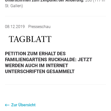
Unterschriften zum Zeitpunkt der Änderung:
200 (117 in
St. Gallen)
08.12.2019
Presseschau
PETITION ZUM ERHALT DES
FAMILIENGARTENS RUCKHALDE: JETZT
WERDEN AUCH IM INTERNET
UNTERSCHRIFTEN GESAMMELT
Zur Übersicht