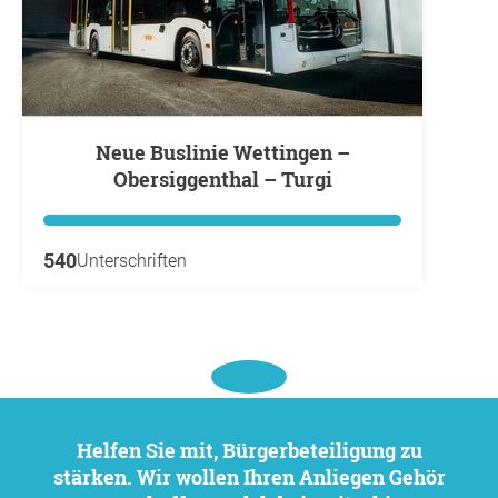
Neue Buslinie Wettingen –
Obersiggenthal – Turgi
540
Unterschriften
Helfen Sie mit, Bürgerbeteiligung zu
stärken. Wir wollen Ihren Anliegen Gehör