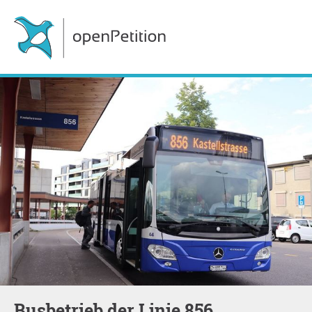
Busbetrieb der Linie 856