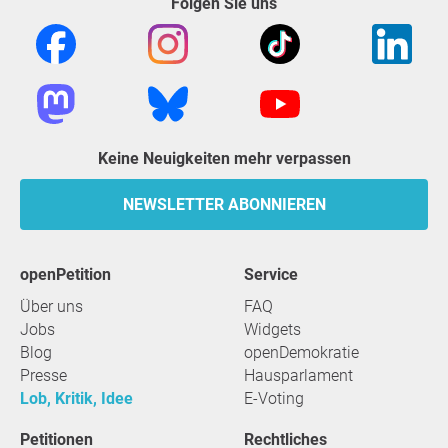
Folgen Sie uns
Keine Neuigkeiten mehr verpassen
NEWSLETTER ABONNIEREN
openPetition
Service
Über uns
FAQ
Jobs
Widgets
Blog
openDemokratie
Presse
Hausparlament
Lob, Kritik, Idee
E-Voting
Petitionen
Rechtliches