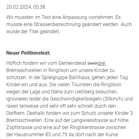
20.02.2024, 05:38
Wir mussten im Text eine Anpassung vornehmen. Es
musste eine Strassenbezeichnung geändert werden. Auch
wurde der Titel geändert.
Neuer Petitionstext:
Höflich fordern wir vom Gemeinderat
zwei
drei
Bremsschwellen in Ringlikon um unsere Kinder zu
schützen. In der Spielgruppe Bärlihaus, gehen jeden Tag
Kinder ein und aus. Die vielen Touristen die Ringlikon
wegen der Lage und Nähe zum Uetliberg besuchen,
ignorieren leider die Geschwindigkeitsregeln (30km/h) und
rasen teilweise und sehr oft sehr schnell durch den
Dorfkern. Deshalb fordern wir zum Schutz unserer Kinder 3
Bremsschwellen. Eine auf der Langwiesstrasse auf höhe
Zopfstrasse und eine auf der Ringlikerstrasse zwischen
der Hausnummer 83 und 79 da dort nach der Kurve