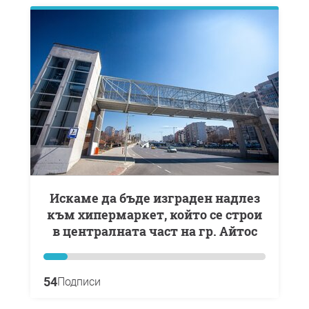
Искаме да бъде изграден надлез
към хипермаркет, който се строи
в центрaлната част на гр. Айтос
54
Подписи