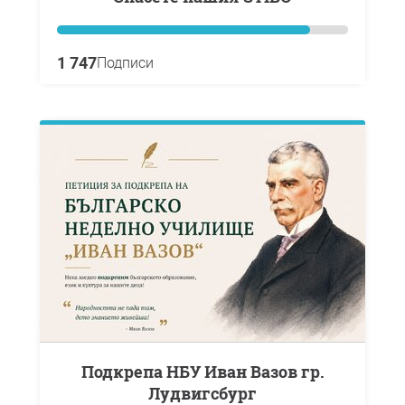
1 747
Подписи
Подкрепа НБУ Иван Вазов гр.
Лудвигсбург