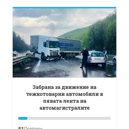
Забрана за движение на
тежкотоварни автомобили в
лявата лента на
автомагистралите
51
Подписи