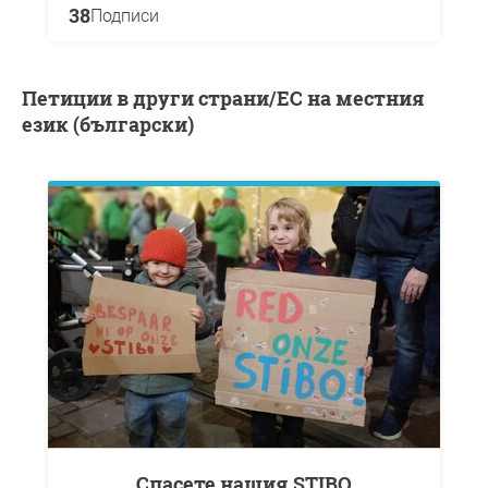
38
Подписи
Петиции в други страни/ЕС на местния
език (български)
Спасете нашия STIBO