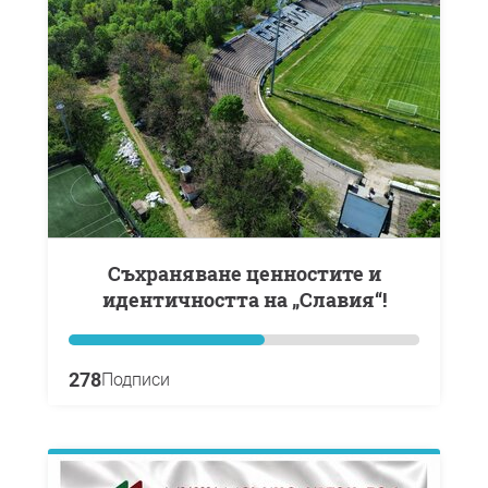
Съхраняване ценностите и
идентичността на „Славия“!
278
Подписи