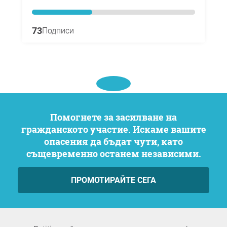
73
Подписи
Помогнете за засилване на
гражданското участие. Искаме вашите
опасения да бъдат чути, като
същевременно останем независими.
ПРОМОТИРАЙТЕ СЕГА