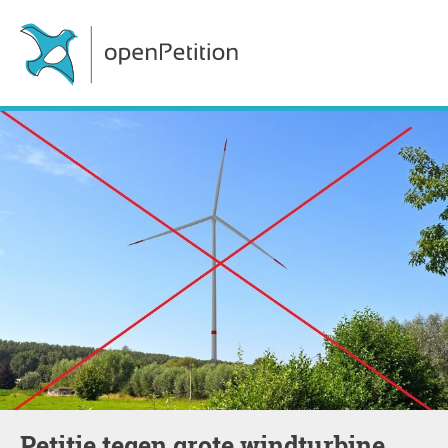
Petitie tegen grote windturbine