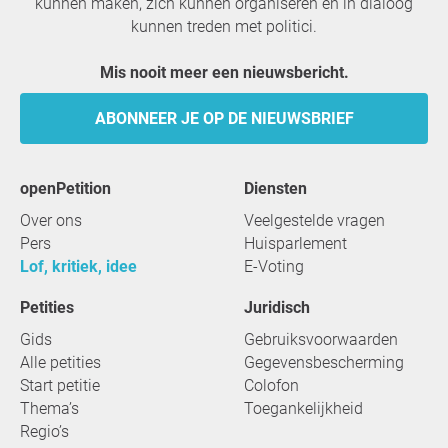
kunnen maken, zich kunnen organiseren en in dialoog
kunnen treden met politici.
Mis nooit meer een nieuwsbericht.
ABONNEER JE OP DE NIEUWSBRIEF
openPetition
Diensten
Over ons
Veelgestelde vragen
Pers
Huisparlement
Lof, kritiek, idee
E-Voting
Petities
Juridisch
Gids
Gebruiksvoorwaarden
Alle petities
Gegevensbescherming
Start petitie
Colofon
Thema’s
Toegankelijkheid
Regio’s