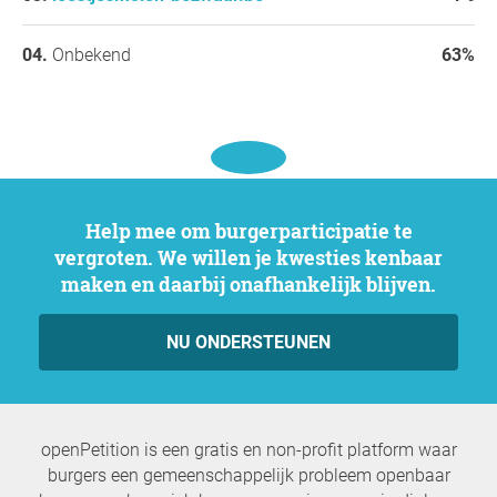
Onbekend
63%
Help mee om burgerparticipatie te
vergroten. We willen je kwesties kenbaar
maken en daarbij onafhankelijk blijven.
NU ONDERSTEUNEN
openPetition is een gratis en non-profit platform waar
burgers een gemeenschappelijk probleem openbaar