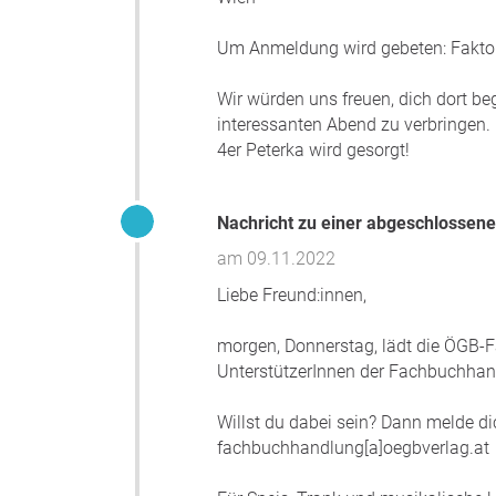
Um Anmeldung wird gebeten: Faktor
Wir würden uns freuen, dich dort be
interessanten Abend zu verbringen. 
4er Peterka wird gesorgt!
Nachricht zu einer abgeschlossene
am 09.11.2022
Liebe Freund:innen,
morgen, Donnerstag, lädt die ÖGB-F
UnterstützerInnen der Fachbuchhan
Willst du dabei sein? Dann melde di
fachbuchhandlung[a]oegbverlag.at