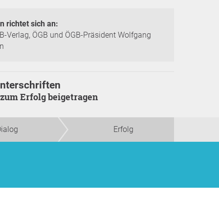
n richtet sich an:
B-Verlag, ÖGB und ÖGB-Präsident Wolfgang
n
nterschriften
t zum Erfolg beigetragen
ialog
Erfolg