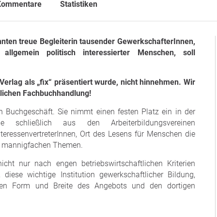
Kommentare
Statistiken
nten treue Begleiterin tausender GewerkschafterInnen,
 allgemein politisch interessierter Menschen, soll
erlag als „fix“ präsentiert wurde, nicht hinnehmen. Wir
tlichen Fachbuchhandlung!
 Buchgeschäft. Sie nimmt einen festen Platz ein in der
ie schließlich aus den Arbeiterbildungsvereinen
nteressenvertreterInnen, Ort des Lesens für Menschen die
 zu mannigfachen Themen.
ht nur nach engen betriebswirtschaftlichen Kriterien
diese wichtige Institution gewerkschaftlicher Bildung,
igen Form und Breite des Angebots und den dortigen