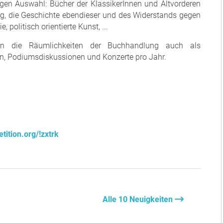
ligen Auswahl: Bücher der KlassikerInnen und Altvorderen
g, die Geschichte ebendieser und des Widerstands gegen
politisch orientierte Kunst, ...
en die Räumlichkeiten der Buchhandlung auch als
en, Podiumsdiskussionen und Konzerte pro Jahr.
tition.org/!zxtrk
Alle 10 Neuigkeiten