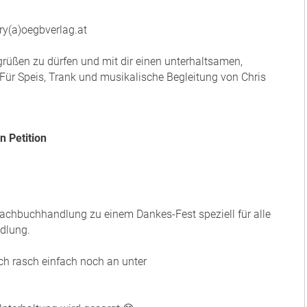
y(a)oegbverlag.at
grüßen zu dürfen und mit dir einen unterhaltsamen,
Für Speis, Trank und musikalische Begleitung von Chris
n Petition
achbuchhandlung zu einem Dankes-Fest speziell für alle
dlung.
ch rasch einfach noch an unter