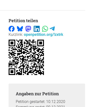
Petition teilen
Kurzlink:
openpetition.org/!zxtrk
Angaben zur Petition
Petition gestartet: 10.12.2020