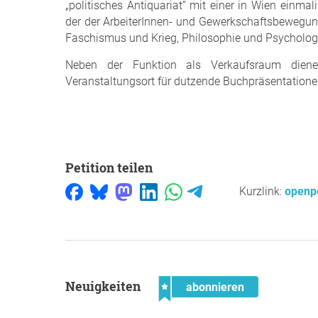
„politisches Antiquariat“ mit einer in Wien einma
der der ArbeiterInnen- und Gewerkschaftsbewegun
Faschismus und Krieg, Philosophie und Psychologie, 
Neben der Funktion als Verkaufsraum dien
Veranstaltungsort für dutzende Buchpräsentation
Petition teilen
Kurzlink:
openpe
Neuigkeiten
abonnieren