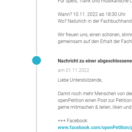
Für Speis, Trank und musikalische 
Wann? 10.11. 2022 ab 18:30 Uhr
Wo? Natürlich in der Fachbuchhand
Wir freuen uns, einen schönen, sti
gemeinsam auf den Erhalt der Fac
Nachricht zu einer abgeschlossene
am 01.11.2022
Liebe Unterstützende,
Damit noch mehr Menschen von dem E
openPetition einen Post zur Petition
gerne mitmachen & teilen, liken un
+++ Facebook:
www.facebook.com/openPetitio