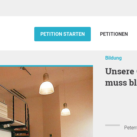
PETITION STARTEN
PETITIONEN
Bildung
Unsere ÖGB-Fachbuchhandlung
muss bl
Petent