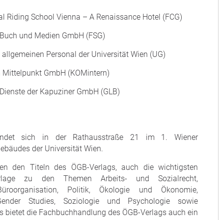
ial Riding School Vienna – A Renaissance Hotel (FCG)
wa Buch und Medien GmbH (FSG)
s allgemeinen Personal der Universität Wien (UG)
im Mittelpunkt GmbH (KOMintern)
le Dienste der Kapuziner GmbH (GLB)
indet sich in der Rathausstraße 21 im 1. Wiener
ebäudes der Universität Wien.
n den Titeln des ÖGB-Verlags, auch die wichtigsten
Verlage zu den Themen Arbeits- und Sozialrecht,
Büroorganisation, Politik, Ökologie und Ökonomie,
, Gender Studies, Soziologie und Psychologie sowie
us bietet die Fachbuchhandlung des ÖGB-Verlags auch ein