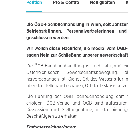
Petition
Pro & Contra
Neuigkeiten
Die ÖGB-Fachbuchhandlung in Wien, seit Jahrzeh
BetriebsrätInnen, PersonalvertreterInnen und
geschlossen werden.
Wir wollen diese Nachricht, die medial vom ÖGB-V
sagen Nein zur Schließung unserer gewerkschaf
Die ÖGB-Fachbuchhandlung ist mehr als „nur“ ein
Österreichischen Gewerkschaftsbewegung, d
hervorgegangen ist. Sie ist Ort des Wissens für I
über den Tellerrand schauen, Ort der Diskussion
Die Führung der ÖGB-Fachbuchhandlung darf nic
erfolgen. ÖGB-Verlag und ÖGB sind aufgerufen, 
Diskussion und Stellungnahme, in der bisher
Beschäftigten zu erhalten!
ErstunterzeichnerInnen: