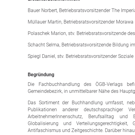
Bauer Norbert, Betriebsratsvorsitzender The Imper
Müllauer Martin, Betriebsratsvorsitzender Mora
Polaschek Marion, stv. Betriebsratsvorsitzende de
Schacht Selma, Betriebsratsvorsitzende Bildung 
Spiegl Daniel, stv. Betriebsratsvorsitzender Sozia
Begründung
Die Fachbuchhandlung des ÖGB-Verlags bef
Gemeindebezirk, in unmittelbarer Nähe des Hauptg
Das Sortiment der Buchhandlung umfasst, nebe
Publikationen anderer deutschsprachiger 
ArbeitnehmerInnenschutz, Berufsalltag und 
Globalisierung und Verteilungsgerechtigkeit
Antifaschismus und Zeitgeschichte. Darüber hina