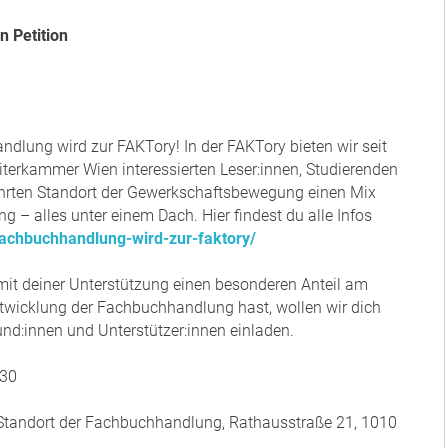
n Petition
dlung wird zur FAKTory! In der FAKTory bieten wir seit
erkammer Wien interessierten Leser:innen, Studierenden
hrten Standort der Gewerkschaftsbewegung einen Mix
g – alles unter einem Dach. Hier findest du alle Infos
achbuchhandlung-wird-zur-faktory/
u mit deiner Unterstützung einen besonderen Anteil am
ntwicklung der Fachbuchhandlung hast, wollen wir dich
und:innen und Unterstützer:innen einladen.
:30
Standort der Fachbuchhandlung, Rathausstraße 21, 1010