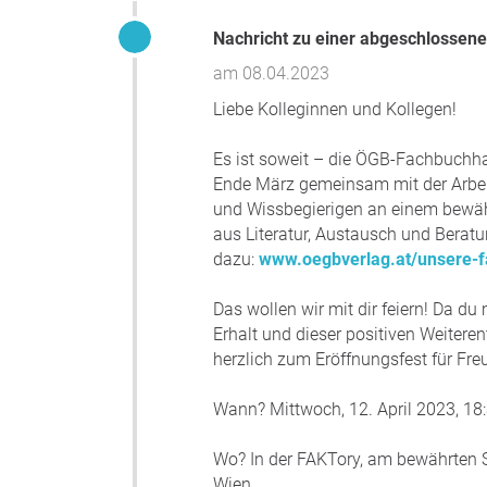
Nachricht zu einer abgeschlossene
am 08.04.2023
Liebe Kolleginnen und Kollegen!
Es ist soweit – die ÖGB-Fachbuchhan
Ende März gemeinsam mit der Arbeit
und Wissbegierigen an einem bewä
aus Literatur, Austausch und Beratun
dazu:
www.oegbverlag.at/unsere-f
Das wollen wir mit dir feiern! Da d
Erhalt und dieser positiven Weitere
herzlich zum Eröffnungsfest für Fre
Wann? Mittwoch, 12. April 2023, 18
Wo? In der FAKTory, am bewährten 
Wien