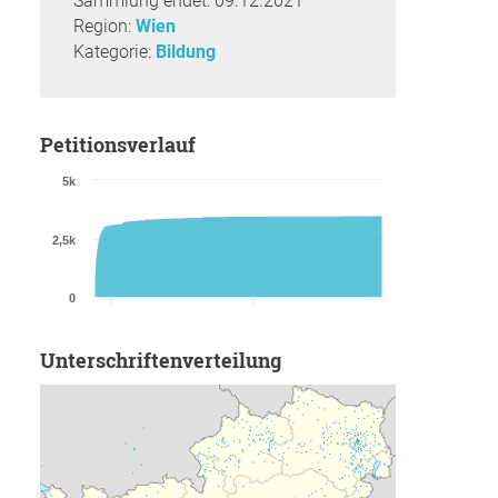
Sammlung endet: 09.12.2021
Region:
Wien
Kategorie:
Bildung
Petitionsverlauf
5k
2,5k
0
Unterschriftenverteilung