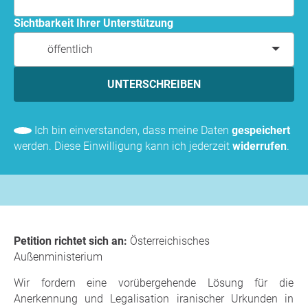
Sichtbarkeit Ihrer Unterstützung
öffentlich
UNTERSCHREIBEN
Ich bin einverstanden, dass meine Daten
gespeichert
werden. Diese Einwilligung kann ich jederzeit
widerrufen
.
Petition richtet sich an:
Österreichisches
Außenministerium
Wir fordern eine vorübergehende Lösung für die
Anerkennung und Legalisation iranischer Urkunden in