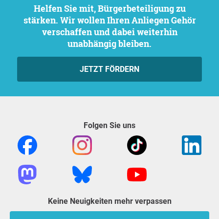
Helfen Sie mit, Bürgerbeteiligung zu
stärken. Wir wollen Ihren Anliegen Gehör
verschaffen und dabei weiterhin
unabhängig bleiben.
JETZT FÖRDERN
Folgen Sie uns
Keine Neuigkeiten mehr verpassen