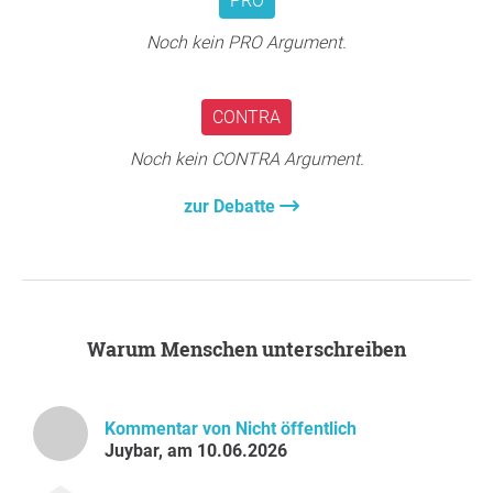
PRO
Vielen Dank für Ihre Unterstützung,
Private Initiative
betroffener Studierender und Familien
, Wien
Noch kein PRO Argument.
Frage an den Initiator
CONTRA
Noch kein CONTRA Argument.
zur Debatte
Warum Menschen unterschreiben
Kommentar von Nicht öffentlich
Juybar, am 10.06.2026