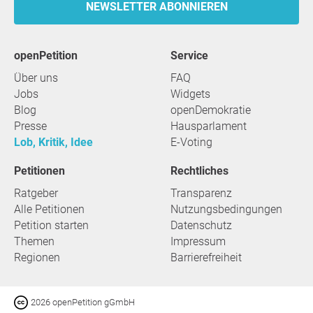
NEWSLETTER ABONNIEREN
openPetition
Service
Über uns
FAQ
Jobs
Widgets
Blog
openDemokratie
Presse
Hausparlament
Lob, Kritik, Idee
E-Voting
Petitionen
Rechtliches
Ratgeber
Transparenz
Alle Petitionen
Nutzungsbedingungen
Petition starten
Datenschutz
Themen
Impressum
Regionen
Barrierefreiheit
2026 openPetition gGmbH