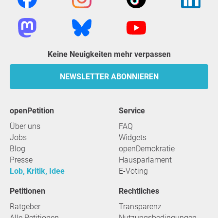
Keine Neuigkeiten mehr verpassen
NEWSLETTER ABONNIEREN
openPetition
Service
Über uns
FAQ
Jobs
Widgets
Blog
openDemokratie
Presse
Hausparlament
Lob, Kritik, Idee
E-Voting
Petitionen
Rechtliches
Ratgeber
Transparenz
Alle Petitionen
Nutzungsbedingungen