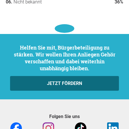
Nicht bekannt
36%
Helfen Sie mit, Bürgerbeteiligung zu
stärken. Wir wollen Ihren Anliegen Gehör
verschaffen und dabei weiterhin
unabhängig bleiben.
JETZT FÖRDERN
Folgen Sie uns