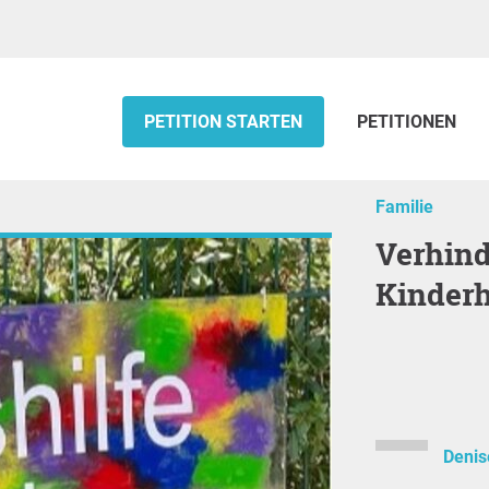
PETITION STARTEN
PETITIONEN
Familie
Verhindern der Schließung des
Kinder
Denis