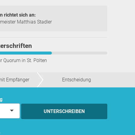
n richtet sich an:
meister Matthias Stadler
erschriften
ür Quorum in
St. Pölten
mit Empfänger
Entscheidung
ng
UNTERSCHREIBEN
.