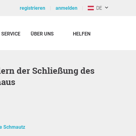
registrieren
anmelden
DE
SERVICE
ÜBER UNS
HELFEN
haus
e Schmautz