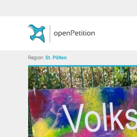
Region:
St. Pölten