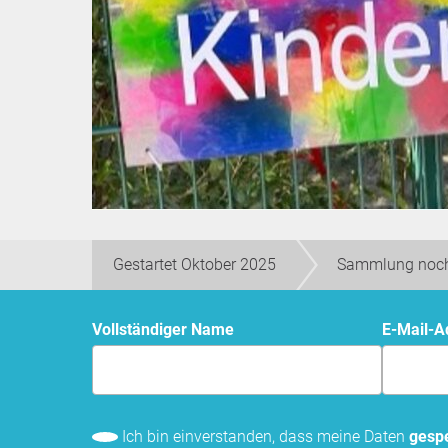
Gestartet Oktober 2025
Sammlung noch
Vollständiger Name
E-Mail-
Ich bin einverstanden, dass meine Daten
gespe