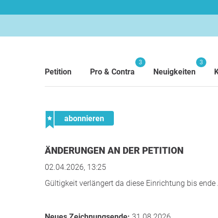
3
3
Petition
Pro & Contra
Neuigkeiten
abonnieren
ÄNDERUNGEN AN DER PETITION
02.04.2026, 13:25
Gültigkeit verlängert da diese Einrichtung bis e
Neues Zeichnungsende:
31.08.2026