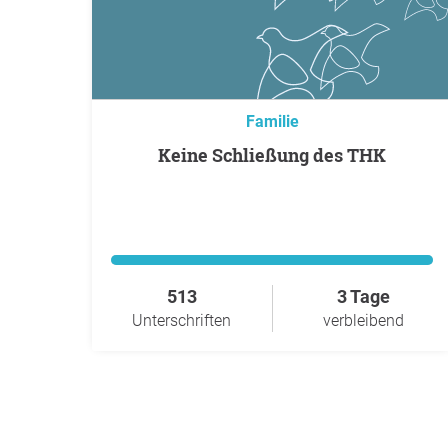
Familie
keine Schließung des THK
513
3 Tage
Unterschriften
verbleibend