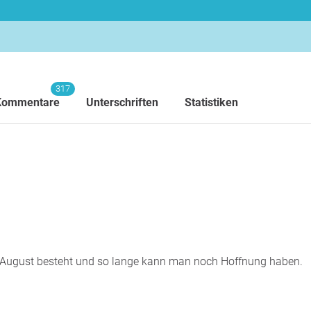
317
Kommentare
Unterschriften
Statistiken
nde August besteht und so lange kann man noch Hoffnung haben.